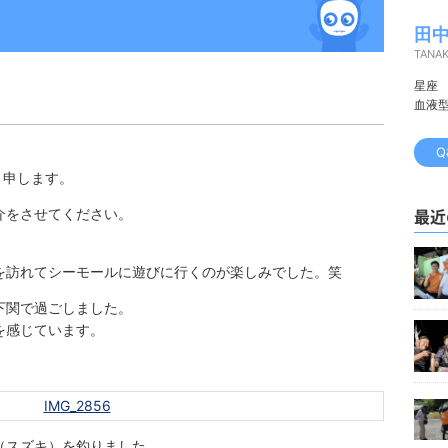
田中
TANA
星座
血液
Q
と申します。
最近
介をさせてください。
を訪れてシーモールに遊びに行くのが楽しみでした。笑
下関で過ごしました。
を感じています。
（スズキ）を釣りました。