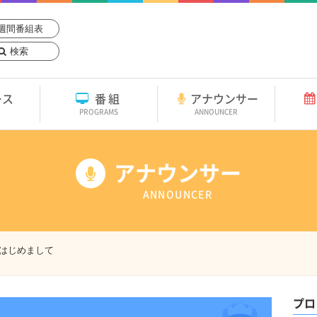
週間番組表
検索
ース
番組
アナウンサー
PROGRAMS
ANNOUNCER
アナウンサー
ANNOUNCER
はじめまして
プロ