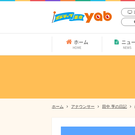
ホーム
ニュ
HOME
NEWS
ホーム
アナウンサー
田中 亨の日記