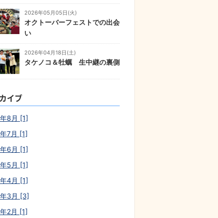
2026年05月05日(火)
オクトーバーフェストでの出会
い
2026年04月18日(土)
タケノコ＆牡蠣 生中継の裏側
カイブ
年8月 [1]
年7月 [1]
年6月 [1]
年5月 [1]
年4月 [1]
6年3月 [3]
年2月 [1]