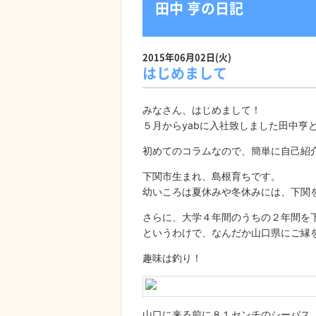
田中 亨の日記
2015年06月02日(火)
はじめまして
みなさん、はじめまして！
５月からyabに入社致しました田中亨
初めてのコラムなので、簡単に自己紹
下関市生まれ、島根育ちです。
幼いころは夏休みや冬休みには、下関
さらに、大学４年間のうちの２年間を
というわけで、なんだか山口県にご縁
趣味は釣り！
山口に来る前に８１センチのシーバス