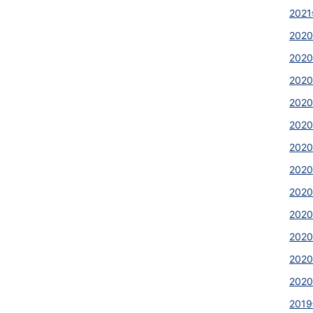
2021
2020
2020
2020
202
2020
2020
2020
202
202
202
2020
2020
2019