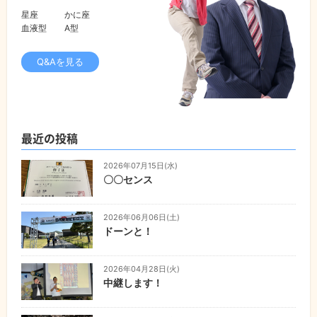
星座
かに座
血液型
A型
Q&Aを見る
最近の投稿
2026年07月15日(水)
〇〇センス
2026年06月06日(土)
ドーンと！
2026年04月28日(火)
中継します！