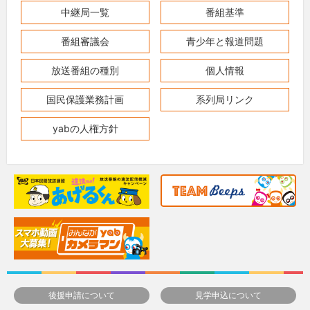
中継局一覧
番組基準
番組審議会
青少年と報道問題
放送番組の種別
個人情報
国民保護業務計画
系列局リンク
yabの人権方針
後援申請について
見学申込について