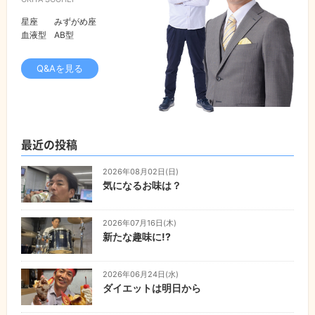
星座
みずがめ座
血液型
AB型
Q&Aを見る
最近の投稿
2026年08月02日(日)
気になるお味は？
2026年07月16日(木)
新たな趣味に!?
2026年06月24日(水)
ダイエットは明日から