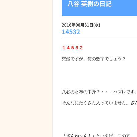
八谷 英樹の日記
2016年08月31日(水)
14532
１４５３２
突然ですが、何の数字でしょう？
八谷の財布の中身？・・・ハズレです
そんなにたくさん入っていません。
ざ
「ざんね～ん！」
といえば、この方。