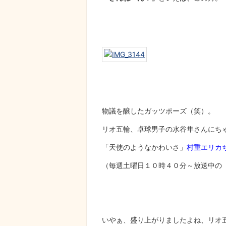
物議を醸したガッツポーズ（笑）。
リオ五輪、卓球男子の水谷隼さんにち
「天使のようなかわいさ」
村重エリカ
（毎週土曜日１０時４０分～放送中の
いやぁ、盛り上がりましたよね、リオ