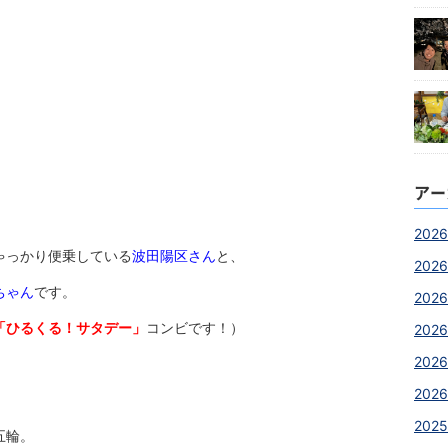
アー
2026
ゃっかり便乗している
波田陽区さん
と、
2026
ちゃん
です。
2026
「ひるくる！サタデー」
コンビです！）
2026
2026
2026
2025
五輪。