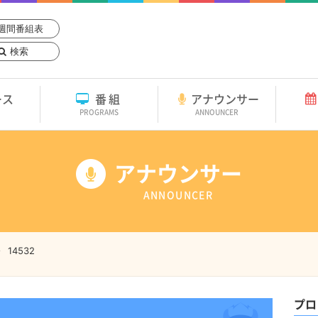
週間番組表
検索
ース
番組
アナウンサー
PROGRAMS
ANNOUNCER
アナウンサー
ANNOUNCER
14532
プロ