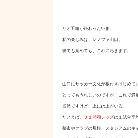
リオ五輪が終わったいま、
私の楽しみは、レノファ山口。
寝ても覚めても、これに尽きます。
山口にサッカー文化が根付きはじめて
とってもうれしいのですが、これで満
当然ですけど、上には上がいる。
たとえば、
Ｊ１浦和レッズ
は１試合平
都市やクラブの規模、スタジアムのキ