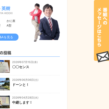
 英樹
YA HIDEKI
かに座
型
A型
&Aを見る
の投稿
2026年07月15日(水)
〇〇センス
2026年06月06日(土)
ドーンと！
2026年04月28日(火)
中継します！