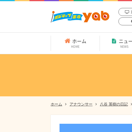
ホーム
ニュ
HOME
NEWS
ホーム
アナウンサー
八谷 英樹の日記