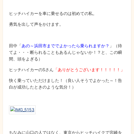
ヒッチハイカーを車に乗せるのは初めての私。
勇気を出して声をかけます。
田中「
あの～浜田市まででよかったら乗られますか？
」（待
てよ・・・断られることもあるんじゃないか！？と、この瞬
間、頭をよぎる）
ヒッチハイカーのSさん
「ありがとうございます！！！！！」
快く乗っていただけました！（良い人そうでよかった～！告
白が成功したときのような気分！）
ちなみに山口の人ではなく、東京からヒッチハイクで宮崎を