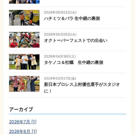
2026年06月02日(火)
ハチミツ＆バラ 生中継の裏側
2026年05月05日(火)
オクトーバーフェストでの出会い
2026年04月18日(土)
タケノコ＆牡蠣 生中継の裏側
2026年03月27日(金)
新日本プロレス上村優也選手がスタジオ
に！
アーカイブ
2026年7月 [1]
2026年6月 [1]