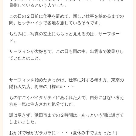
目指しているという人でした。
この日の２日前に仕事を辞めて、新しい仕事を始めるまでの
間、ヒッチハイクで各地を旅しているそうです。
ちなみに、写真の左上にちらっと見えるのは、サーフボー
ド。
サーフィンが大好きで、この日も雨の中、出雲市で波乗りし
ていたとのこと。
サーフィンを始めたきっかけ、仕事に対する考え方、東京の
隠れ人気店、将来の目標etc・・・
ものすごくバイタリティにあふれた人で、自分にはない考え
方を一気に注入された気分でした！
話は尽きず、浜田市までの２時間は、あっという間に過ぎて
しまいました。
おかげで喉がガラガラに・・・（夏休み中でよかった！）