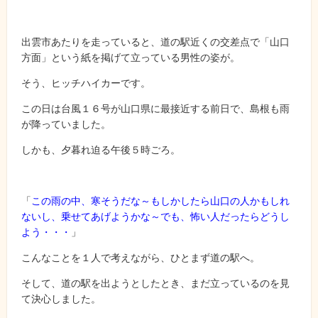
出雲市あたりを走っていると、道の駅近くの交差点で「山口
方面」という紙を掲げて立っている男性の姿が。
そう、ヒッチハイカーです。
この日は台風１６号が山口県に最接近する前日で、島根も雨
が降っていました。
しかも、夕暮れ迫る午後５時ごろ。
「
この雨の中、寒そうだな～もしかしたら山口の人かもしれ
ないし、乗せてあげようかな～でも、怖い人だったらどうし
よう・・・
」
こんなことを１人で考えながら、ひとまず道の駅へ。
そして、道の駅を出ようとしたとき、まだ立っているのを見
て決心しました。