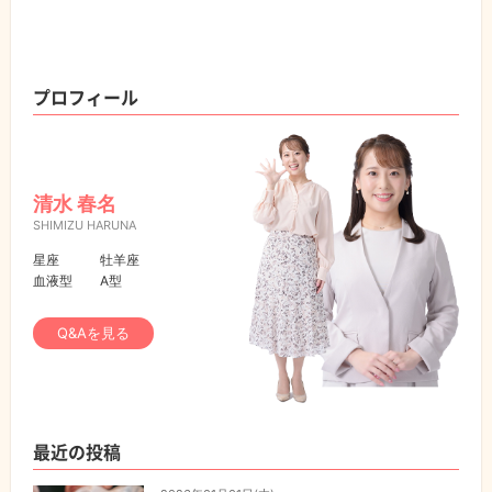
プロフィール
清水 春名
SHIMIZU HARUNA
星座
牡羊座
血液型
A型
Q&Aを見る
最近の投稿