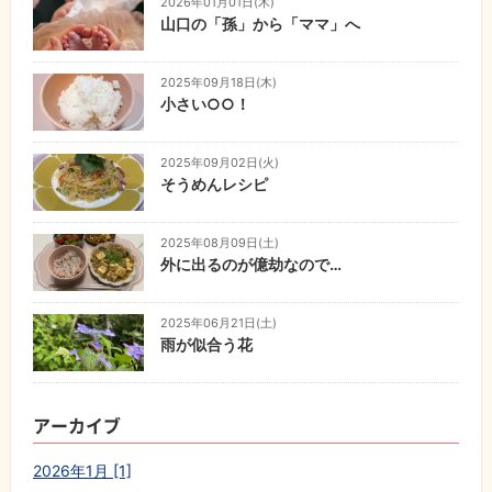
2026年01月01日(木)
山口の「孫」から「ママ」へ
2025年09月18日(木)
小さい○○！
2025年09月02日(火)
そうめんレシピ
2025年08月09日(土)
外に出るのが億劫なので…
2025年06月21日(土)
雨が似合う花
アーカイブ
2026年1月 [1]