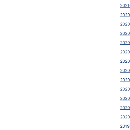
2021
2020
2020
2020
202
2020
2020
2020
202
202
202
2020
2020
2019