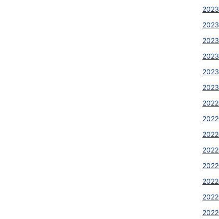
2023
2023
2023
2023
2023
2023
2022
2022
2022
2022
2022
2022
2022
2022