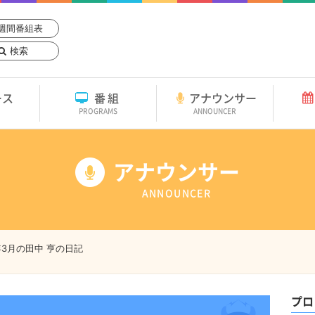
週間番組表
検索
ース
番組
アナウンサー
PROGRAMS
ANNOUNCER
アナウンサー
ANNOUNCER
6年3月の田中 亨の日記
プロ