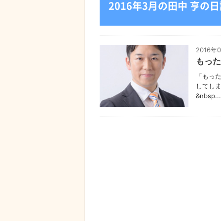
2016年3月の田中 亨の
2016年
もった
「もった
してしま
&nbsp...