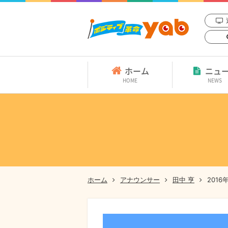
ホーム
ニュ
HOME
NEWS
ホーム
アナウンサー
田中 亨
201