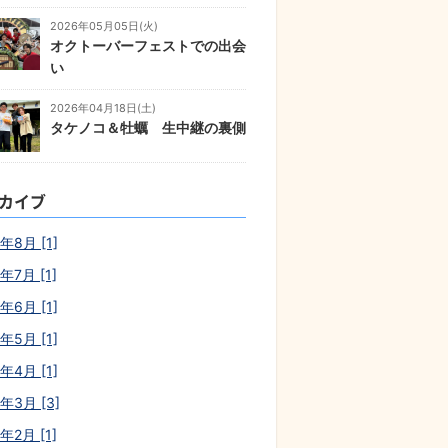
2026年05月05日(火)
オクトーバーフェストでの出会
い
2026年04月18日(土)
タケノコ＆牡蠣 生中継の裏側
カイブ
年8月 [1]
年7月 [1]
年6月 [1]
年5月 [1]
年4月 [1]
6年3月 [3]
年2月 [1]