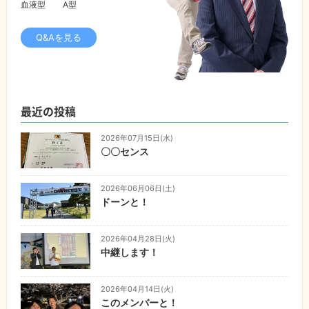
血液型
A型
Q&Aを見る
最近の投稿
2026年07月15日(水)
〇〇センス
2026年06月06日(土)
ドーンと！
2026年04月28日(火)
中継します！
2026年04月14日(火)
このメンバーと！