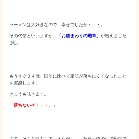
ラーメンは大好きなので、幸せでしたが・・・。
その代償といいますか、
「お腹まわりの勲章」
が増えました
(笑)。
もうすぐ３４歳。以前に比べて脂肪が落ちにくくなったこと
を実感します。
きょうも呟きます。
「
落ちないぞ・・・。
」
さて、そんな話をしておきながら、また食べ物の話で恐縮で