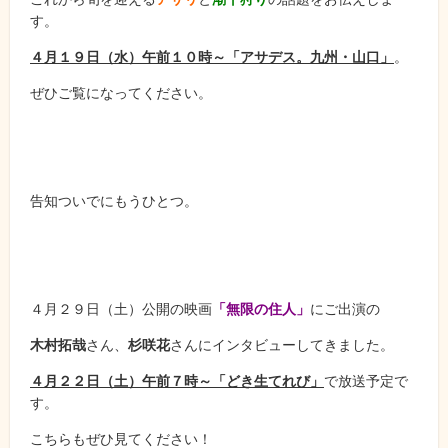
す。
４月１９日（水）午前１０時～「アサデス。九州・山口」
。
ぜひご覧になってください。
告知ついでにもうひとつ。
４月２９日（土）公開の映画
「無限の住人」
にご出演の
木村拓哉
さん、
杉咲花
さんにインタビューしてきました。
４月２２日（土）午前７時～「どき生てれび」
で放送予定で
す。
こちらもぜひ見てください！