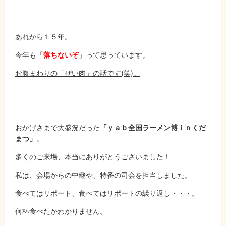
あれから１５年。
今年も「
落ちないぞ
」って思っています。
お腹まわりの「ぜい肉」の話です(笑)。
おかげさまで大盛況だった
「ｙａｂ全国ラーメン博ｉｎくだ
まつ」
。
多くのご来場、本当にありがとうございました！
私は、会場からの中継や、特番の司会を担当しました。
食べてはリポート、食べてはリポートの繰り返し・・・。
何杯食べたかわかりません。