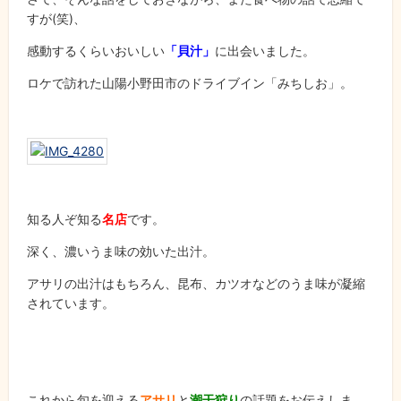
すが(笑)、
感動するくらいおいしい
「貝汁」
に出会いました。
ロケで訪れた山陽小野田市のドライブイン「みちしお」。
知る人ぞ知る
名店
です。
深く、濃いうま味の効いた出汁。
アサリの出汁はもちろん、昆布、カツオなどのうま味が凝縮
されています。
これから旬を迎える
アサリ
と
潮干狩り
の話題をお伝えしま