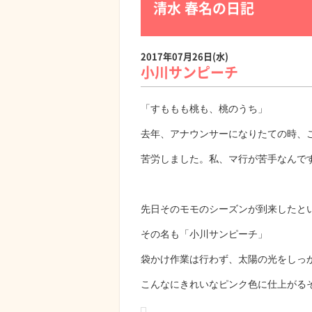
清水 春名の日記
2017年07月26日(水)
小川サンピーチ
「すももも桃も、桃のうち」
去年、アナウンサーになりたての時、
苦労しました。私、マ行が苦手なんです
先日そのモモのシーズンが到来したと
その名も「小川サンピーチ」
袋かけ作業は行わず、太陽の光をしっ
こんなにきれいなピンク色に仕上がる