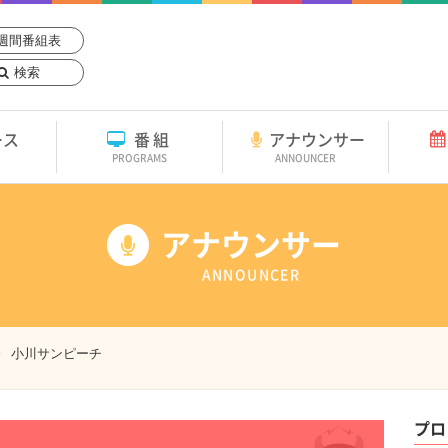
週間番組表
検索
ース
番組
アナウンサー
PROGRAMS
ANNOUNCER
アナウンサー
ANNOUNCER
小川サンピーチ
プロ