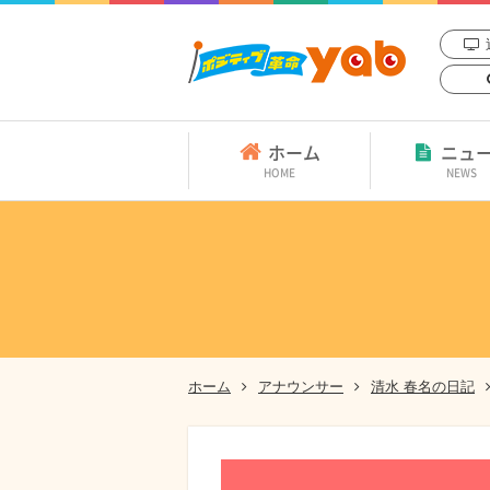
ホーム
ニュ
HOME
NEWS
ホーム
アナウンサー
清水 春名の日記