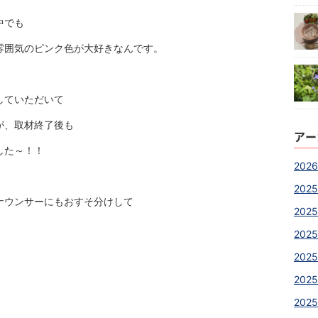
中でも
雰囲気のピンク色が大好きなんです。
していただいて
が、取材終了後も
アー
した～！！
2026
2025
ナウンサーにもおすそ分けして
2025
2025
2025
2025
2025
！