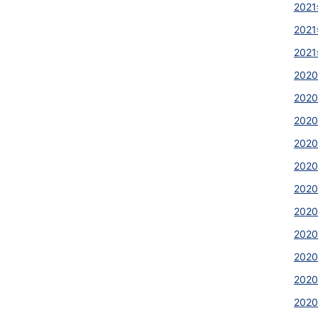
2021
2021
2021
2020
2020
2020
2020
202
2020
2020
2020
2020
202
2020