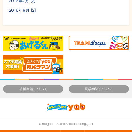
2016年7月 [2]
2016年6月 [2]
後援申請について
見学申込について
Yamaguchi Asahi Broadcasting.,Ltd.