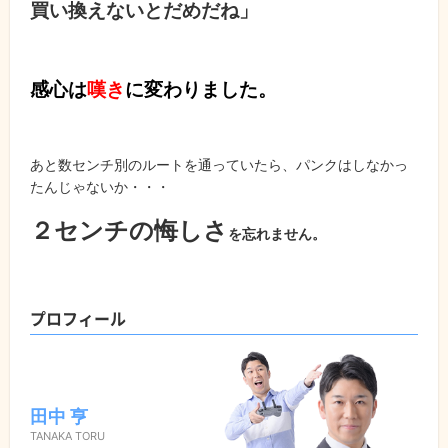
買い換えないとだめだね」
感心は
嘆き
に変わりました。
あと数センチ別のルートを通っていたら、パンクはしなかっ
たんじゃないか・・・
２センチの悔しさ
を忘れません。
プロフィール
田中 亨
TANAKA TORU