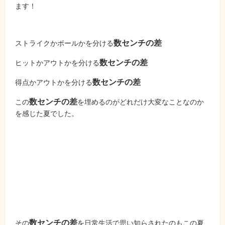
ます！
数センチの差
ストライクかボールかを分ける
数センチの差
ヒットかアウトかを分ける
数センチの差
得点かアウトかを分ける
数センチの差
この
を埋めるのがどれだけ大変なことなのか
を感じた夏でした。
数センチの差
その
を日常生活で思い知らされたのもこの夏