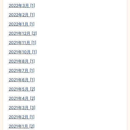
2022年3月 [1]
2022年2月 [1]
2022年1月 [1]
2021年12月 [2]
2021年11月 [1]
2021年10月 [1]
2021年8月 [1]
2021年7月 [1]
2021年6月 [1]
2021年5月 [2]
2021年4月 [2]
2021年3月 [3]
2021年2月 [1]
2021年1月 [2]