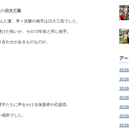
表の
日大三高
進んだ夏、準々決勝の相手は日大三高でした。
けた戦いが、その13年前と同じ相手。
り合わせがあるものなのか。
アー
2026
2026
2026
2026
選手たちに声をかける保護者や応援団。
2026
い場所でした。
202
2026