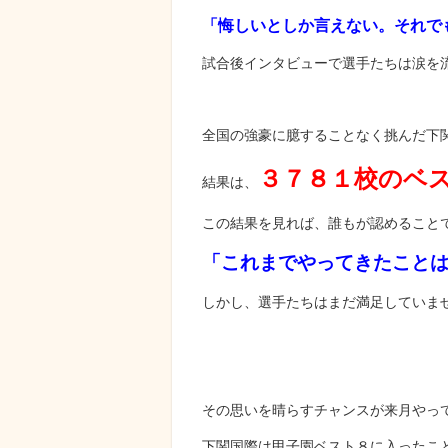
「悔しいとしか言えない。それで
試合後インタビューで選手たちは涙を
全国の強豪に臆することなく挑んだ下
３７８１校のベ
結果は、
この結果を見れば、誰もが認めること
「これまでやってきたこと
しかし、選手たちはまだ満足していま
その思いを晴らすチャンスが来月やっ
下関国際は甲子園ベスト８に入ったこ