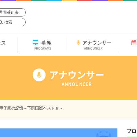
週間番組表
検索
ース
番組
アナウンサー
PROGRAMS
ANNOUNCER
アナウンサー
ANNOUNCER
甲子園の記憶～下関国際ベスト８～
プロ