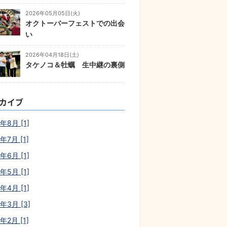
2026年05月05日(火)
オクトーバーフェストでの出会
い
2026年04月18日(土)
タケノコ＆牡蠣 生中継の裏側
カイブ
年8月 [1]
年7月 [1]
年6月 [1]
年5月 [1]
年4月 [1]
6年3月 [3]
年2月 [1]