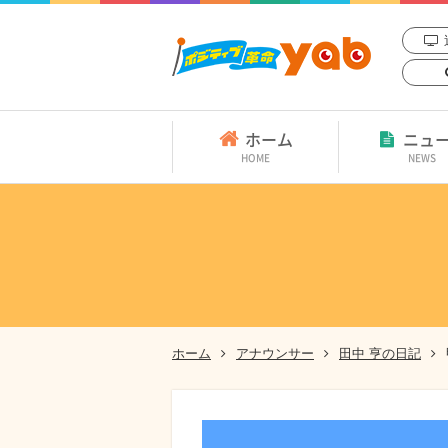
ホーム
ニュ
HOME
NEWS
ホーム
アナウンサー
田中 亨の日記