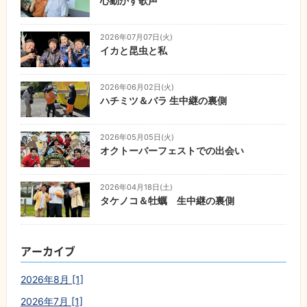
心動かす歌声
2026年07月07日(火)
イカと昆虫と私
2026年06月02日(火)
ハチミツ＆バラ 生中継の裏側
2026年05月05日(火)
オクトーバーフェストでの出会い
2026年04月18日(土)
タケノコ＆牡蠣 生中継の裏側
アーカイブ
2026年8月 [1]
2026年7月 [1]