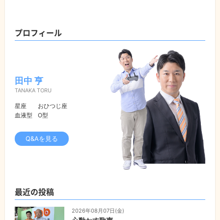
プロフィール
田中 亨
TANAKA TORU
星座
おひつじ座
血液型
O型
Q&Aを見る
最近の投稿
2026年08月07日(金)