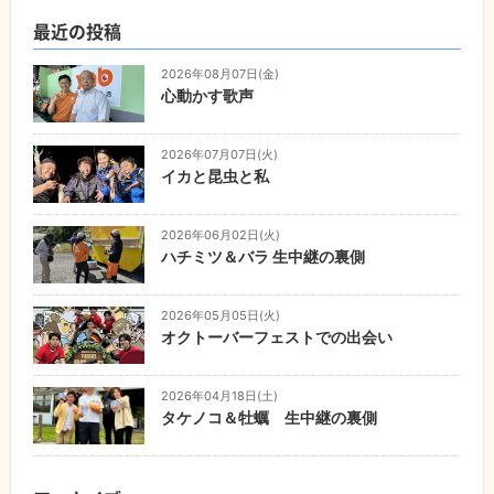
最近の投稿
2026年08月07日(金)
心動かす歌声
2026年07月07日(火)
イカと昆虫と私
2026年06月02日(火)
ハチミツ＆バラ 生中継の裏側
2026年05月05日(火)
オクトーバーフェストでの出会い
2026年04月18日(土)
タケノコ＆牡蠣 生中継の裏側