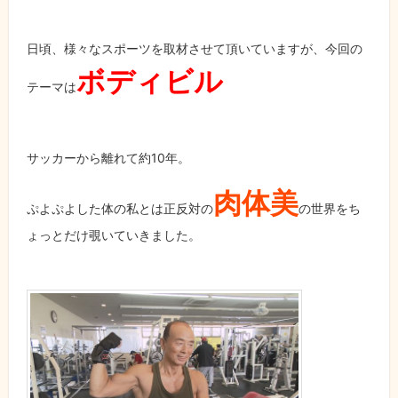
日頃、様々なスポーツを取材させて頂いていますが、今回の
ボディビル
テーマは
サッカーから離れて約10年。
肉体美
ぷよぷよした体の私とは正反対の
の世界をち
ょっとだけ覗いていきました。