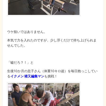
ウケ狙いではありません。
本気で力を入れたのですが、少し浮くだけで持ち上げられま
せんでした。
「嘘だろ？！」と
生後10か月の息子さん（体重10キロ超）を毎日抱っこしてい
る
イクメン 猪又編集マン
も挑戦！