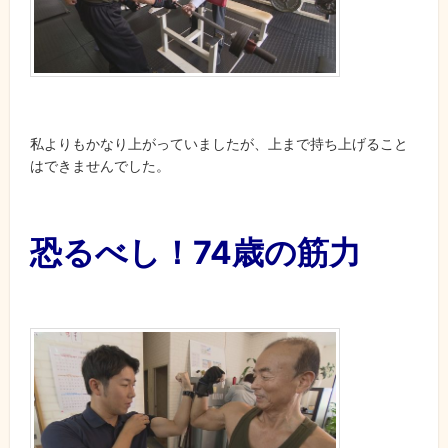
私よりもかなり上がっていましたが、上まで持ち上げること
はできませんでした。
恐るべし！74歳の筋力