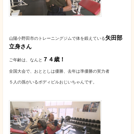
矢田部
山陽小野田市のトレーニングジムで体を鍛えている
立身さん
７４歳！
ご年齢は、なんと
全国大会で、おととしは優勝、去年は準優勝の実力者
５人の孫がいるボディビルおじいちゃんです。