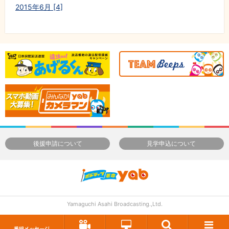
2015年6月 [4]
後援申請について
見学申込について
Yamaguchi Asahi Broadcasting.,Ltd.
番組メッセージ