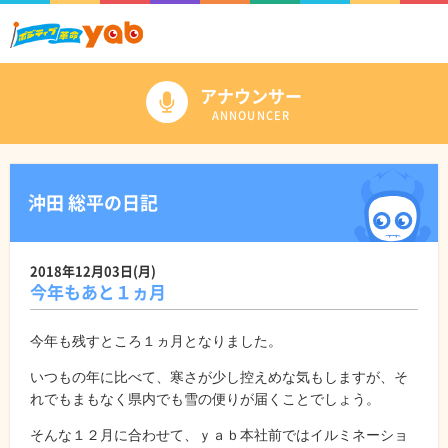
アナウンサー
ANNOUNCER
沖田 総平の日記
2018年12月03日(月)
今年もあと１ヵ月
今年も残すところ１ヵ月となりました。
いつもの年に比べて、寒さが少し控えめな気もしますが、そ
れでもまもなく県内でも雪の便りが届くことでしょう。
そんな１２月に合わせて、ｙａｂ本社前ではイルミネーショ