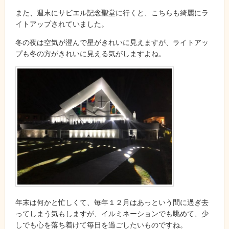
また、週末にサビエル記念聖堂に行くと、こちらも綺麗にラ
イトアップされていました。
冬の夜は空気が澄んで星がきれいに見えますが、ライトアッ
プも冬の方がきれいに見える気がしますよね。
年末は何かと忙しくて、毎年１２月はあっという間に過ぎ去
ってしまう気もしますが、イルミネーションでも眺めて、少
しでも心を落ち着けて毎日を過ごしたいものですね。