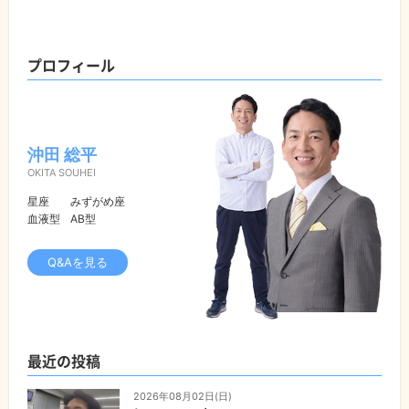
プロフィール
沖田 総平
OKITA SOUHEI
星座
みずがめ座
血液型
AB型
Q&Aを見る
最近の投稿
2026年08月02日(日)