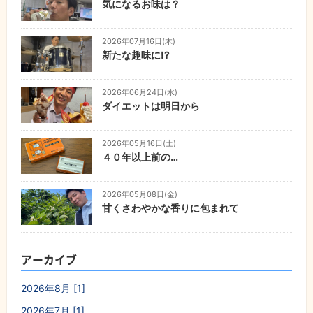
気になるお味は？
2026年07月16日(木)
新たな趣味に!?
2026年06月24日(水)
ダイエットは明日から
2026年05月16日(土)
４０年以上前の…
2026年05月08日(金)
甘くさわやかな香りに包まれて
アーカイブ
2026年8月 [1]
2026年7月 [1]