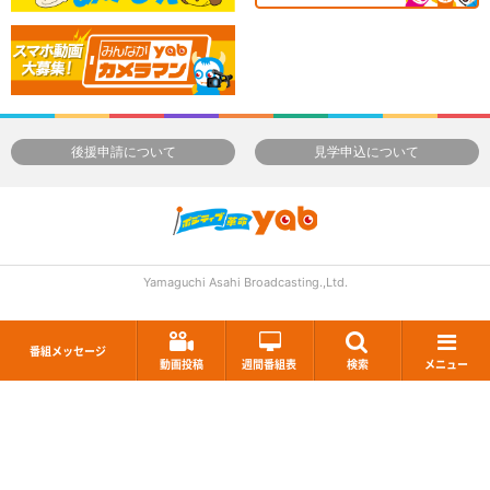
後援申請について
見学申込について
Yamaguchi Asahi Broadcasting.,Ltd.
番組メッセージ
動画投稿
週間番組表
検索
メニュー