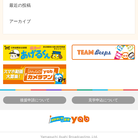
最近の投稿
アーカイブ
後援申請について
見学申込について
Yamaguchi Asahi Broadcasting.,Ltd.