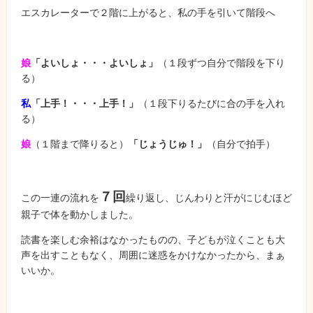
エスカレーターで２階に上がると、私の手を引いて階段へ
娘
「よいしょ・・・よいしょ」
（１段ずつ自分で階段を下り
る）
私
「上手！・・・上手！」
（１段下りるたびに合の手を入れ
る）
娘
（１階まで降りると）
「じょうじゅ！」
（自分で拍手）
７回
この一連の流れを
繰り返し、じんわりと汗がにじむほど
親子で体を動かしました。
読書を楽しむ余裕はなかったものの、子どもが泣くことも大
声を出すこともなく、周囲に迷惑をかけなかったから、まぁ
いいか。