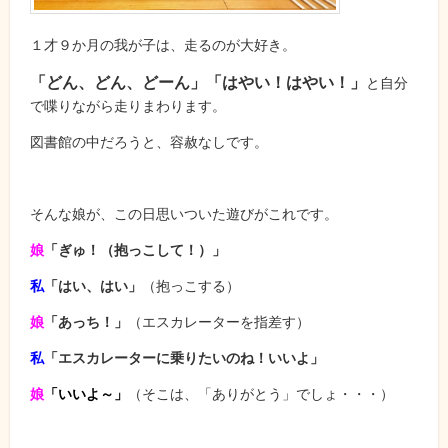
１才９か月の我が子は、走るのが大好き。
「どん、どん、どーん」
「はやい！はやい！」
と自分
で喋りながら走りまわります。
図書館の中だろうと、容赦なしです。
そんな娘が、この日思いついた遊びがこれです。
娘
「ぎゅ！（抱っこして！）」
私
「はい、はい」
（抱っこする）
娘
「あっち！」
（エスカレーターを指差す）
私
「エスカレーターに乗りたいのね！いいよ」
娘
「いいよ～」
（そこは、「ありがとう」でしょ・・・）