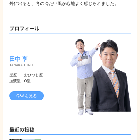
外に出ると、冬の冷たい風が心地よく感じられました。
プロフィール
田中 亨
TANAKA TORU
星座
おひつじ座
血液型
O型
Q&Aを見る
最近の投稿