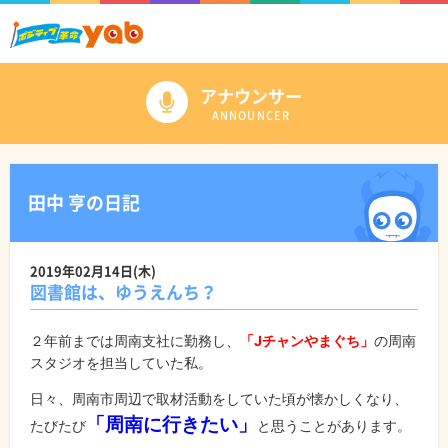
アナウンサー
ANNOUNCER
田中 亨の日記
2019年02月14日(木)
図書館は、ゆうえんち？
２年前までは周南支社に勤務し、
「Jチャンやまぐち」
の周南
スタジオを担当していた私。
日々、周南市周辺で取材活動をしていた頃が懐かしくなり、
「周南に行きたい」
たびたび
と思うことがあります。