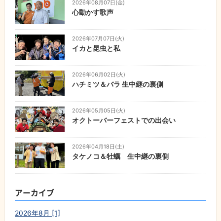
2026年08月07日(金)
心動かす歌声
2026年07月07日(火)
イカと昆虫と私
2026年06月02日(火)
ハチミツ＆バラ 生中継の裏側
2026年05月05日(火)
オクトーバーフェストでの出会い
2026年04月18日(土)
タケノコ＆牡蠣 生中継の裏側
アーカイブ
2026年8月 [1]