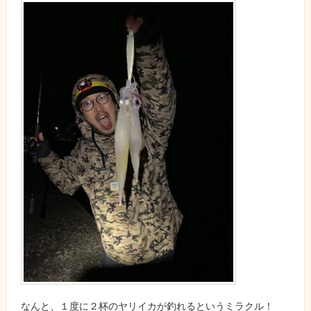
なんと、１度に２杯のヤリイカが釣れるというミラクル！