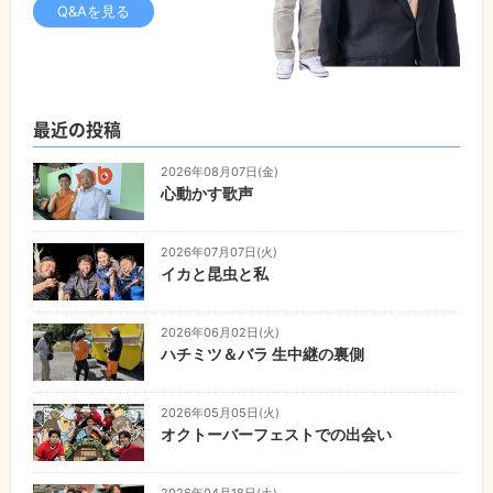
Q&Aを見る
最近の投稿
2026年08月07日(金)
心動かす歌声
2026年07月07日(火)
イカと昆虫と私
2026年06月02日(火)
ハチミツ＆バラ 生中継の裏側
2026年05月05日(火)
オクトーバーフェストでの出会い