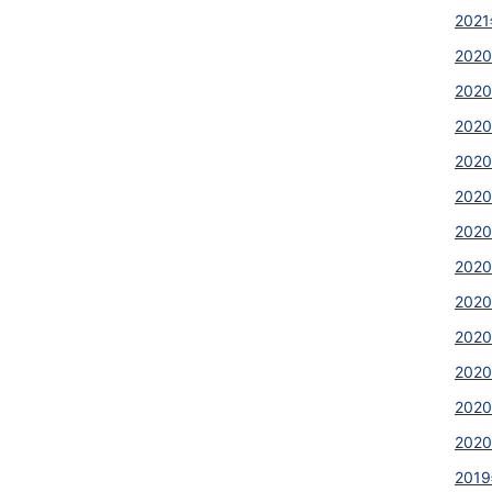
2021
2020
！
2020
2020
202
2020
2020
2020
202
202
202
2020
2020
2019