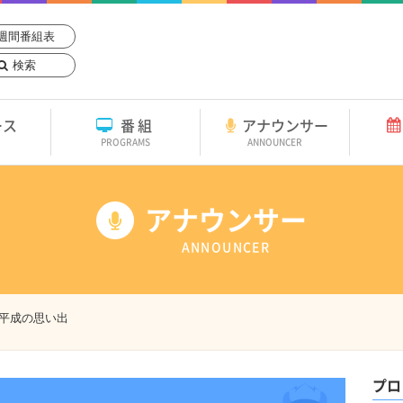
週間番組表
検索
ース
番組
アナウンサー
PROGRAMS
ANNOUNCER
アナウンサー
ANNOUNCER
平成の思い出
プロ