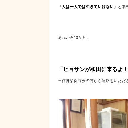
「人は一人では生きていけない」
と本
あれから10か月。
「ヒョサンが和田に来るよ
三作神楽保存会の方から連絡をいただ