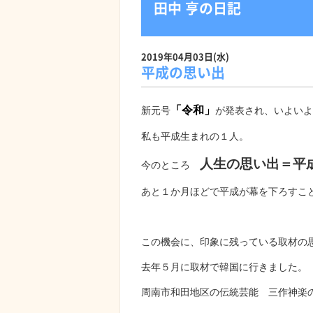
田中 亨の日記
2019年04月03日(水)
平成の思い出
「令和」
新元号
が発表され、いよいよ
私も平成生まれの１人。
人生の思い出＝平
今のところ
あと１か月ほどで平成が幕を下ろすこ
この機会に、印象に残っている取材の
去年５月に取材で韓国に行きました。
周南市和田地区の伝統芸能 三作神楽