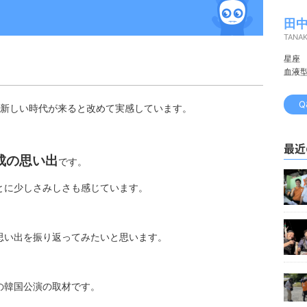
田中
TANA
星座
血液
Q
新しい時代が来ると改めて実感しています。
最近
成の思い出
です。
とに少しさみしさも感じています。
思い出を振り返ってみたいと思います。
の韓国公演の取材です。