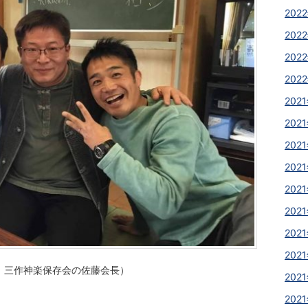
2022
2022
2022
2022
2021
2021
2021
2021
2021
2021
2021
2021
：三作神楽保存会の佐藤会長）
2021
2021