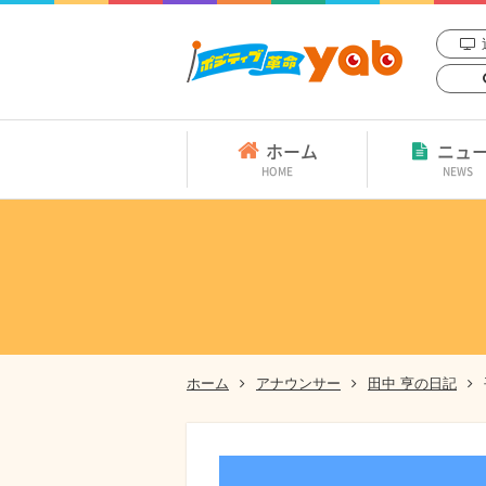
ホーム
ニュ
HOME
NEWS
ホーム
アナウンサー
田中 亨の日記