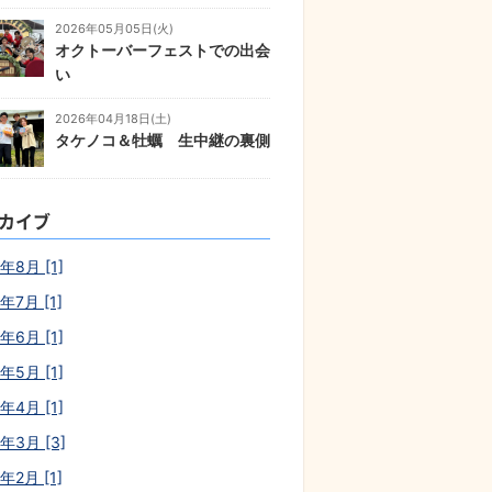
2026年05月05日(火)
オクトーバーフェストでの出会
い
2026年04月18日(土)
タケノコ＆牡蠣 生中継の裏側
カイブ
年8月 [1]
年7月 [1]
年6月 [1]
年5月 [1]
年4月 [1]
6年3月 [3]
年2月 [1]