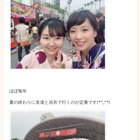
ほぼ毎年
夏の終わりに友達と浴衣で行くのが定番です(*^_^*)