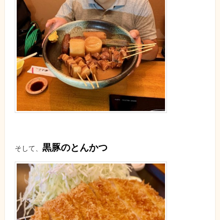
黒豚のとんかつ
そして、