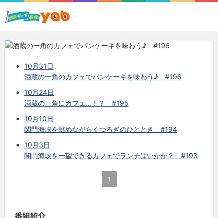
10月31日
酒蔵の一角のカフェでパンケーキを味わう♪ #196
10月24日
酒蔵の一角にカフェ…！？ #195
10月10日
関門海峡を眺めながらくつろぎのひととき #194
10月3日
関門海峡を一望できるカフェでランチはいかが？ #193
1
番組紹介