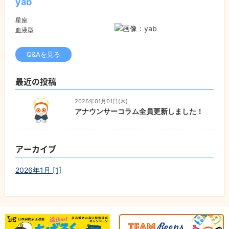
yab
星座
血液型
Q&Aを見る
最近の投稿
2026年01月01日(木)
アナウンサーコラム全員更新しました！
アーカイブ
2026年1月 [1]