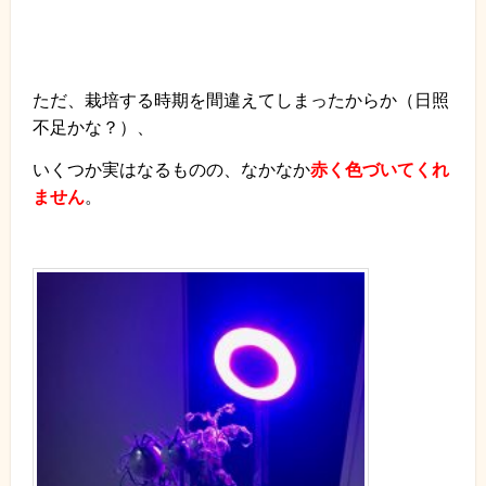
ただ、栽培する時期を間違えてしまったからか（日照
不足かな？）、
いくつか実はなるものの、なかなか
赤く色づいてくれ
ません
。