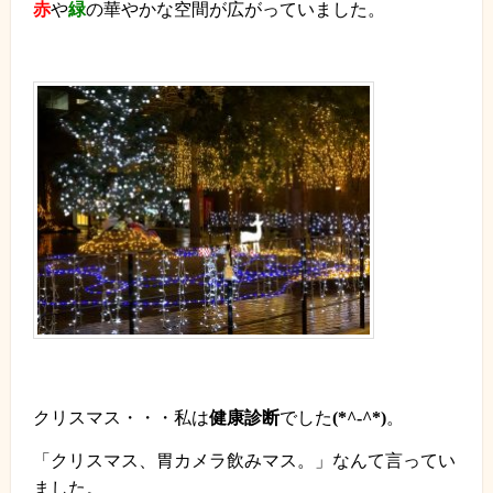
赤
や
緑
の華やかな空間が広がっていました。
クリスマス・・・私は
健康診断
でした
(*^-^*)
。
「クリスマス、胃カメラ飲みマス。」なんて言ってい
ました。