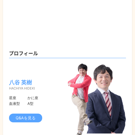
プロフィール
八谷 英樹
HACHIYA HIDEKI
星座
かに座
血液型
A型
Q&Aを見る