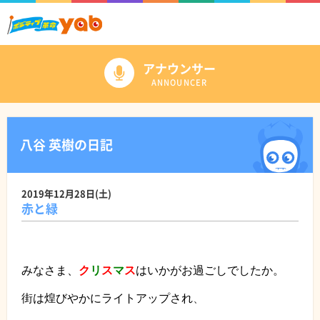
アナウンサー
ANNOUNCER
八谷 英樹の日記
2019年12月28日(土)
赤と緑
みなさま、
ク
リ
ス
マ
ス
はいかがお過ごしでしたか。
、
街は煌びやかにライトアップされ