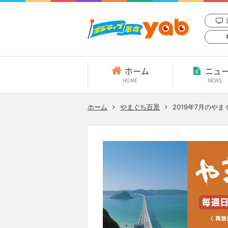
ホーム
ニュ
HOME
NEWS
ホーム
やまぐち百景
2019年7月のや