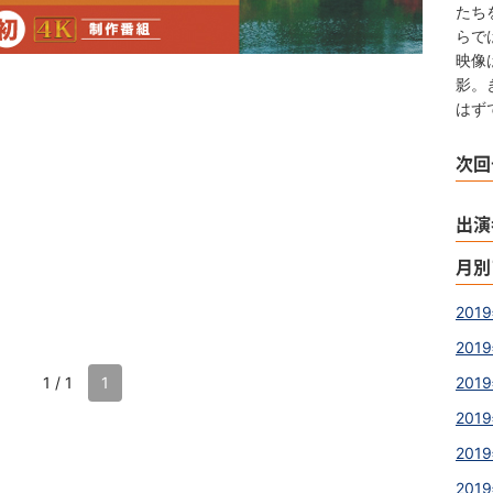
たち
らで
映像
影。
はず
次回
出演
月別
2019
2019
1 / 1
1
2019
2019
2019
2019