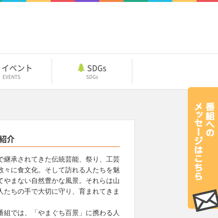
イベント
SDGs
EVENTS
SDGs
紹介
で継承されてきた伝統芸能、祭り、工芸
数々に食文化。そして訪れる人たちを魅
てやまない自然豊かな風景。それらは山
人たちの手で大切に守り、育まれてきま
。
番組では、「やまぐち百景」に携わる人