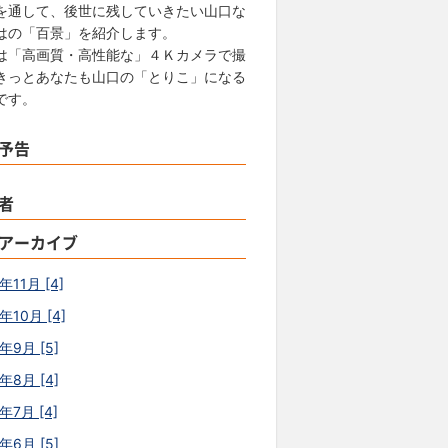
を通して、後世に残していきたい山口な
はの「百景」を紹介します。
は「高画質・高性能な」４Ｋカメラで撮
きっとあなたも山口の「とりこ」になる
です。
予告
者
アーカイブ
年11月 [4]
年10月 [4]
年9月 [5]
年8月 [4]
年7月 [4]
年6月 [5]