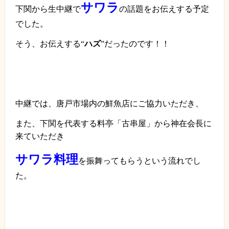
サワラ
下関から生中継で
の話題をお伝えする予定
でした。
そう、お伝えする“
ハズ
”だったのです！！
中継では、唐戸市場内の鮮魚店にご協力いただき、
また、下関を代表する料亭「古串屋」から
神在
会長に
来ていただき
サワラ料理
を振舞ってもらうという流れでし
た。