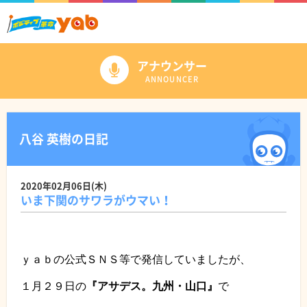
アナウンサー
ANNOUNCER
八谷 英樹の日記
2020年02月06日(木)
いま下関のサワラがウマい！
ｙａｂの公式ＳＮＳ等で発信していましたが、
１月２９日の
『アサデス。九州・山口』
で