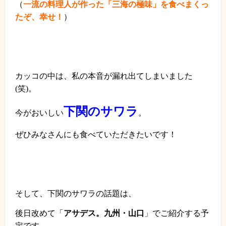
（
一流の料理人が作った「三海の極味」を食べまくっ
たぞ、幸せ！
）
カッコの中は、私の本音が漏れ出てしまいました
(
笑
)
。
下関のサワラ
今がおいしい
。
ぜひみなさんにも食べていただきたいです！
そして、下関のサワラの話題は、
後日改めて「
アサデス。九州・山口
」でご紹介する予
定です。