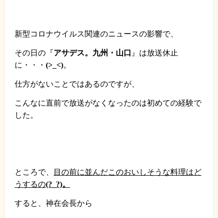
新型コロナウイルス関連のニュースの影響で、
その日の『
アサデス。九州・山口
』は放送休止
に・・・
(>_<)
。
仕方がないことではあるのですが、
こんなに直前で放送がなくなったのは初めての経験で
した。
ところで、
目の前に並んだこのおいしそうな料理はど
うするの
(?_?)。
すると、神在会長から