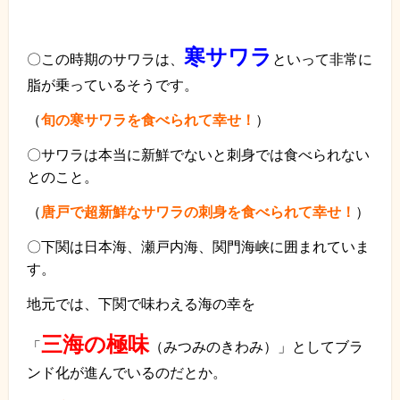
寒サワラ
〇この時期のサワラは、
といって非常に
脂が乗っているそうです。
（
旬の寒サワラを食べられて幸せ！
）
〇サワラは本当に新鮮でないと刺身では食べられない
とのこと。
（
唐戸で超新鮮なサワラの刺身を食べられて幸せ！
）
〇下関は日本海、瀬戸内海、関門海峡に囲まれていま
す。
地元では、下関で味わえる海の幸を
三海の極味
「
（みつみのきわみ）」としてブラ
ンド化が進んでいるのだとか。