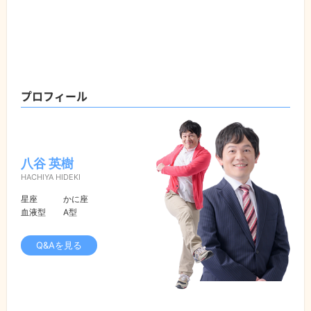
プロフィール
八谷 英樹
HACHIYA HIDEKI
星座
かに座
血液型
A型
Q&Aを見る