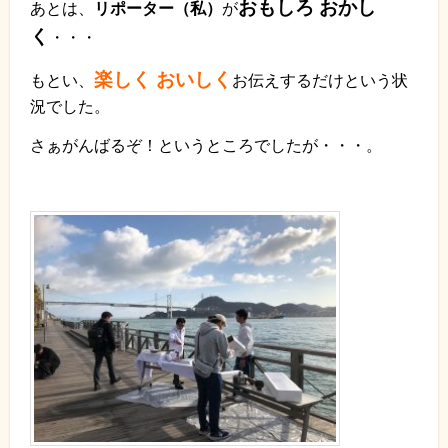
おもしろ おかし
あとは、
リポーター（私）
が
く
・・・
楽しく おいしく
もとい、
お伝えするだけという状
況でした。
さぁがんばるぞ！というところでしたが・・・。