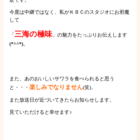
今度は中継ではなく、私がＫＢＣのスタジオにお邪魔
して
三海の極味
「
」の魅力をたっぷりお伝えします
(*^^*)
。
また、あのおいしいサワラを食べられると思う
楽しみでなりません
と・・・
(
笑
)
。
また放送日が近づいてきたらお知らせします。
見ていただけると幸せます♪