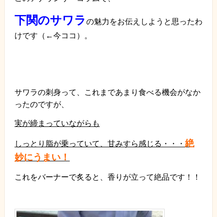
下関のサワラ
の魅力をお伝えしようと思ったわ
けです（←今ココ）。
サワラの刺身って、これまであまり食べる機会がなか
ったのですが、
実が締まっていながらも
絶
しっとり脂が乗っていて、甘みすら感じる・・・
妙にうまい！
これをバーナーで炙ると、香りが立って絶品です！！