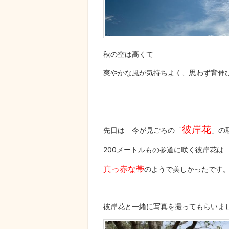
秋の空は高くて
爽やかな風が気持ちよく、思わず背伸
彼岸花
先日は 今が見ごろの「
」の
200メートルもの参道に咲く彼岸花は
真っ赤な帯
のようで美しかったです
彼岸花と一緒に写真を撮ってもらいま