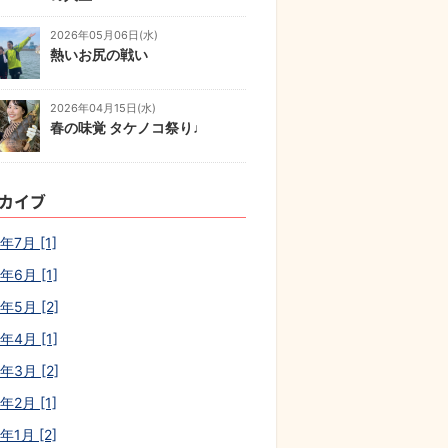
2026年05月06日(水)
熱いお尻の戦い
2026年04月15日(水)
春の味覚 タケノコ祭り♩
カイブ
年7月 [1]
年6月 [1]
年5月 [2]
年4月 [1]
年3月 [2]
年2月 [1]
年1月 [2]