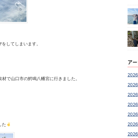
びをしてしまいます。
アー
2026
取材で山口市の鰐鳴八幡宮に行きました。
2026
2026
。
2026
2026
2026
した
2026