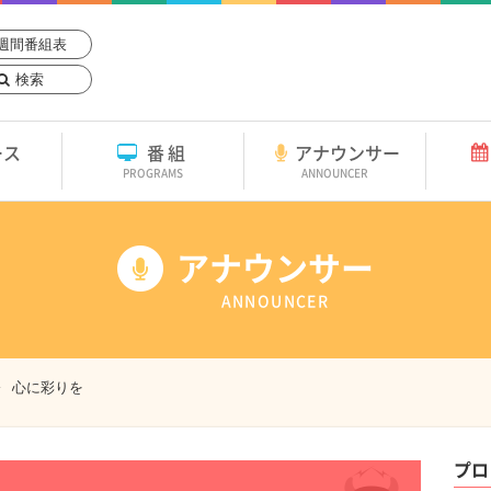
週間番組表
検索
ース
番組
アナウンサー
PROGRAMS
ANNOUNCER
アナウンサー
ANNOUNCER
心に彩りを
プロ