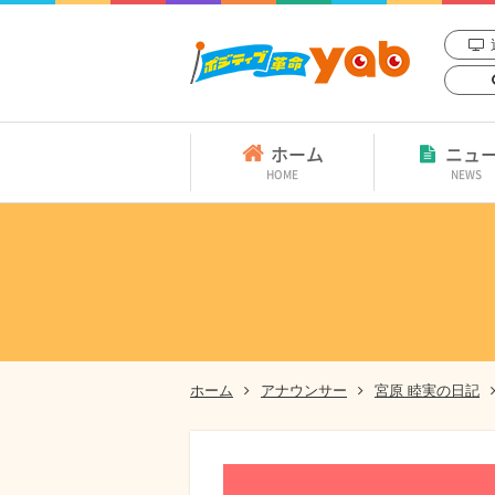
ホーム
ニュ
HOME
NEWS
ホーム
アナウンサー
宮原 睦実の日記