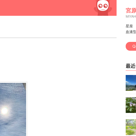
宮原
MIYA
星座
血液
Q
最近