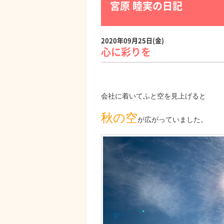
宮原 睦実の日記
2020年09月25日(金)
心に彩りを
会社に着いてふと空を見上げると
秋の空
が広がっていました。