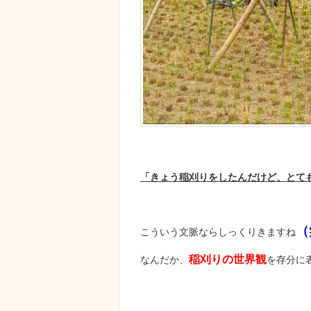
「きょう稲刈りをしたんだけど、とて
（
こういう文脈ならしっくりきますね
稲刈りの世界観
なんだか、
を存分に