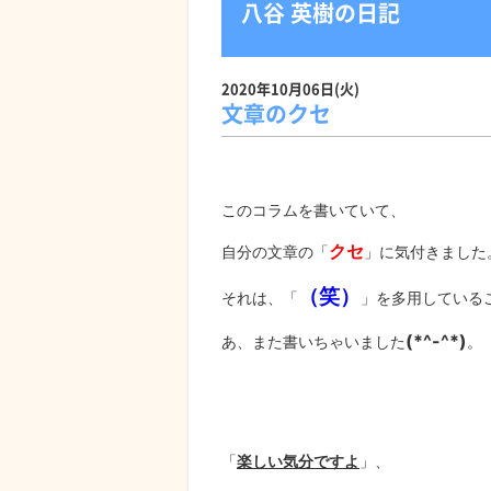
八谷 英樹の日記
2020年10月06日(火)
文章のクセ
このコラムを書いていて、
クセ
自分の文章の「
」に気付きました
（笑）
それは、「
」を多用している
(*^-^*)
あ、また書いちゃいました
。
「
楽しい気分ですよ
」、