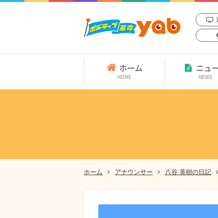
ホーム
ニュ
HOME
NEWS
ホーム
アナウンサー
八谷 英樹の日記