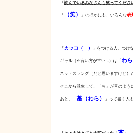
「
読んでいるみなさんも笑ってくださ
（笑）
表
「
」のほかにも、いろんな
カッコ（ ）
「
」をつける人、つけ
わら
ギャル（←言い方が古い…）は「
ネットスラング（だと思いますけど）
そこから派生して、「ｗ」が草のよう
藁（わら）
あと、「
」って書く人
藁
「きょうはとても大変だった！
」