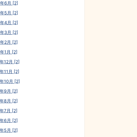
年6月 [2]
年5月 [2]
年4月 [2]
年3月 [2]
年2月 [2]
年1月 [2]
年12月 [2]
年11月 [2]
年10月 [2]
年9月 [2]
年8月 [2]
年7月 [2]
年6月 [2]
年5月 [2]