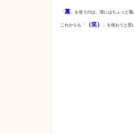
藁
「
」を使うのは、僕にはちょっと難
（笑）
これからも「
」を使おうと思