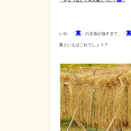
藁
いや、「
」の主張が強すぎて、「
藁といえばこれでしょう？