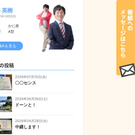
 英樹
YA HIDEKI
かに座
型
A型
&Aを見る
の投稿
2026年07月15日(水)
〇〇センス
2026年06月06日(土)
ドーンと！
2026年04月28日(火)
中継します！