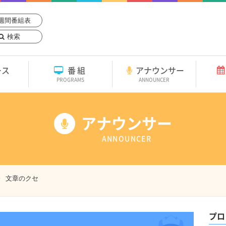
週間番組表
検索
ース
番組
アナウンサー
PROGRAMS
ANNOUNCER
アナウンサー
ANNOUNCER
文章のクセ
プロ