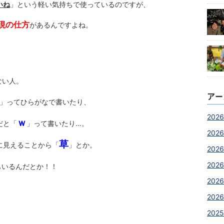
いね
」という軽い気持ちで使っているのですが、
現の仕方
があるんですよね。
ない人。
アー
」ってひらがなで書いたり、
2026
ｗ
だと「
」って書いたり…。
2026
草
に見えることから「
」とか。
2026
2026
もいるんだとか！！
2026
2026
2025