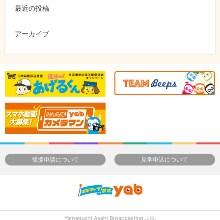
最近の投稿
アーカイブ
後援申請について
見学申込について
Yamaguchi Asahi Broadcasting.,Ltd.