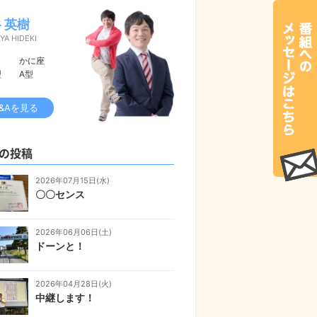
 英樹
YA HIDEKI
かに座
型
A型
&Aを見る
の投稿
2026年07月15日(水)
〇〇センス
2026年06月06日(土)
ドーンと！
2026年04月28日(火)
中継します！