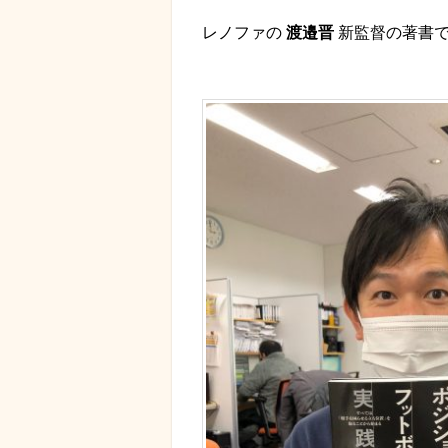
レノファの
渡邉晋
新監督の著書