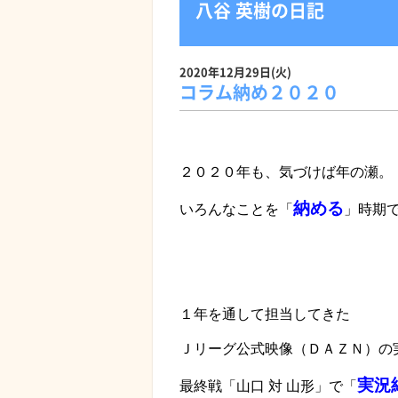
八谷 英樹の日記
2020年12月29日(火)
コラム納め２０２０
２０２０年も、気づけば年の瀬。
納める
いろんなことを「
」時期
１年を通して担当してきた
Ｊリーグ公式映像（ＤＡＺＮ）の
実況
最終戦「山口 対 山形」で「