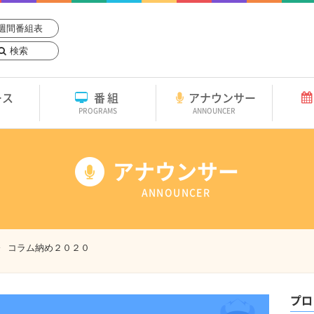
週間番組表
検索
ース
番組
アナウンサー
PROGRAMS
ANNOUNCER
アナウンサー
ANNOUNCER
コラム納め２０２０
プロ