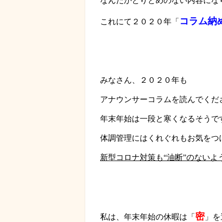
なんだかとりとめのない内容にな
コラム納
これにて２０２０年「
みなさん、２０２０年も
アナウンサーコラムを読んでくだ
年末年始は一段と寒くなるそうで
体調管理にはくれぐれもお気をつ
新型コロナ対策も“油断”のないよ
密
私は、年末年始の休暇は
「
」を