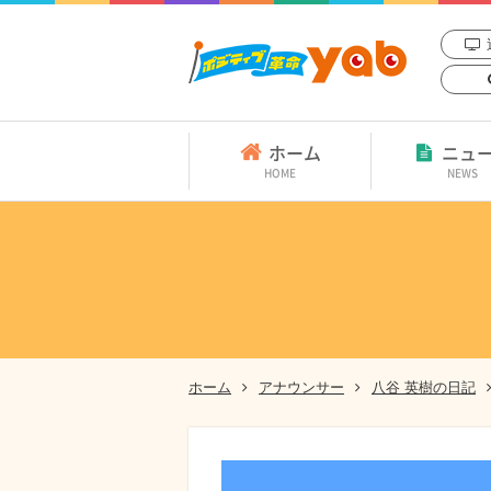
ホーム
ニュ
HOME
NEWS
ホーム
アナウンサー
八谷 英樹の日記