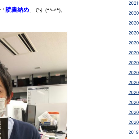
2021
読書納め
で「
」です
(*^-^*)
。
2020
2020
2020
2020
2020
2020
2020
202
202
2020
2020
2020
2019