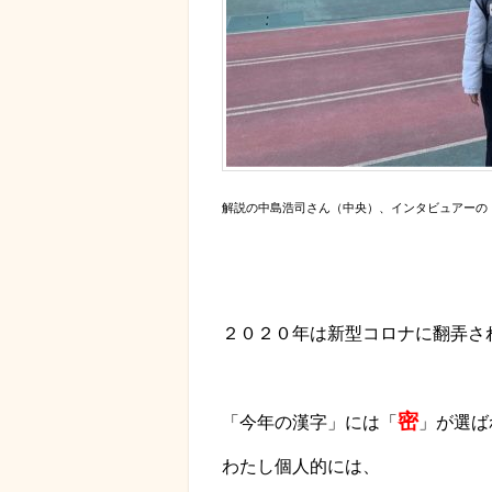
解説の中島浩司さん（中央）、インタビュアーの
２０２０年は新型コロナに翻弄さ
密
「今年の漢字」には「
」が選ば
わたし個人的には、