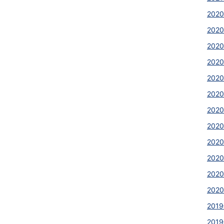
2020
2020
2020
202
2020
2020
2020
202
202
202
2020
2020
2019
2019