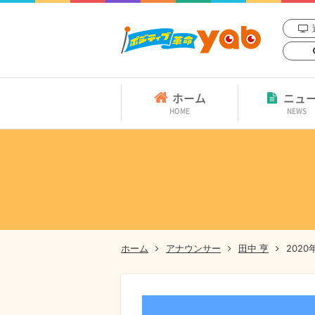
ホーム
ニュ
HOME
NEWS
ホーム
アナウンサー
田中 亨
202