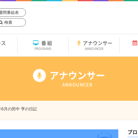
週間番組表
検索
ース
番組
アナウンサー
PROGRAMS
ANNOUNCER
アナウンサー
ANNOUNCER
0年6月の田中 亨の日記
プロ