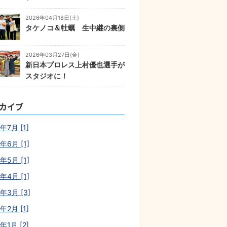
2026年04月18日(土)
タケノコ＆牡蠣 生中継の裏側
2026年03月27日(金)
新日本プロレス上村優也選手が
スタジオに！
カイブ
年7月 [1]
年6月 [1]
年5月 [1]
年4月 [1]
6年3月 [3]
年2月 [1]
年1月 [2]