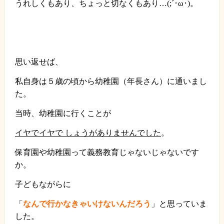
うれしくもあり、ちょっと切なくもあり…
(;
´･ω･
)
。
思い返せば、
私自身は５歳の頃から幼稚園（年長さん）に通いまし
た。
当時、幼稚園に行くことが
イヤでイヤで しょうがありませんでした
。
保育園や幼稚園って義務教育じゃないじゃないです
か。
子どもながらに
「
なんで行かなきゃいけないんだろう
」と思っていま
した。