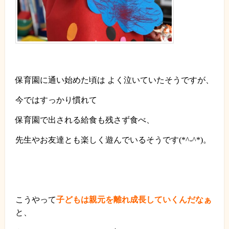
保育園に通い始めた頃は よく泣いていたそうですが、
今ではすっかり慣れて
保育園で出される給食も残さず食べ、
先生やお友達とも楽しく遊んでいるそうです
(*^-^*)
。
こうやって
子どもは親元を離れ成長していくんだなぁ
と、