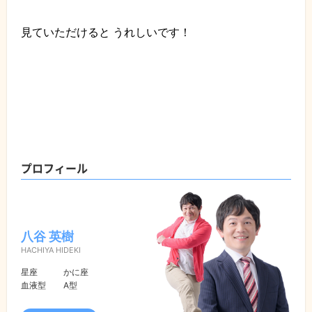
見ていただけると うれしいです！
プロフィール
八谷 英樹
HACHIYA HIDEKI
星座
かに座
血液型
A型