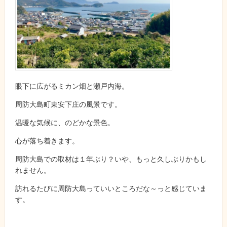
眼下に広がるミカン畑と瀬戸内海。
周防大島町東安下庄の風景です。
温暖な気候に、のどかな景色。
心が落ち着きます。
周防大島での取材は１年ぶり？いや、もっと久しぶりかもし
れません。
訪れるたびに周防大島っていいところだな～っと感じていま
す。