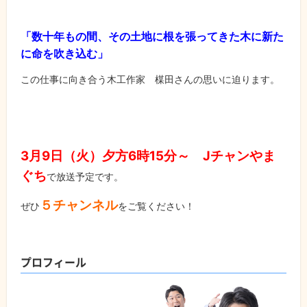
「数十年もの間、その土地に根を張ってきた木に新た
に命を吹き込む」
この仕事に向き合う木工作家 楳田さんの思いに迫ります。
3月9日（火）夕方6時15分～ Jチャンやま
ぐち
で放送予定です。
５チャンネル
ぜひ
をご覧ください！
プロフィール