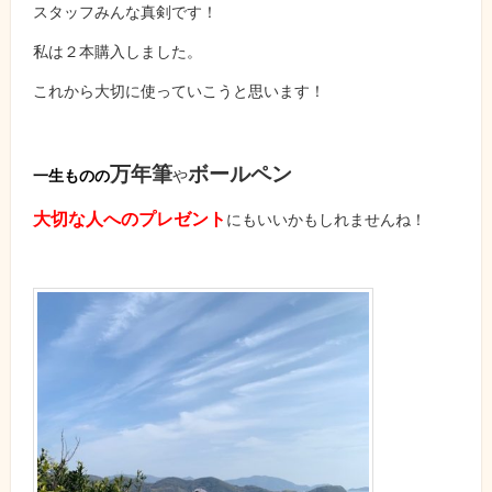
スタッフみんな真剣です！
私は２本購入しました。
これから大切に使っていこうと思います！
万年筆
ボールペン
一生ものの
や
大切な人へのプレゼント
にもいいかもしれませんね！