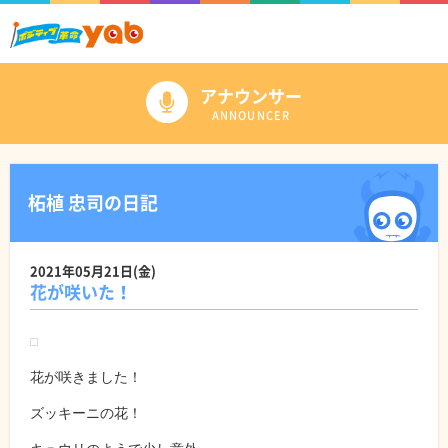
アナウンサー
ANNOUNCER
柘植 忠司の日記
2021年05月21日(金)
花が咲いた！
花が咲きました！
ズッキーニの花！