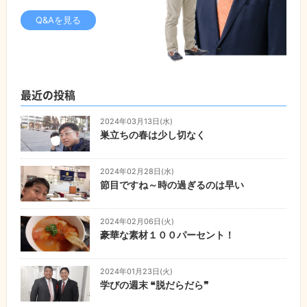
Q&Aを見る
最近の投稿
2024年03月13日(水)
巣立ちの春は少し切なく
2024年02月28日(水)
節目ですね～時の過ぎるのは早い
2024年02月06日(火)
豪華な素材１００パーセント！
2024年01月23日(火)
学びの週末 ❝脱だらだら❞