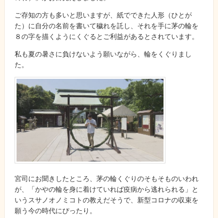
ご存知の方も多いと思いますが、紙でできた人形（ひとが
た）に自分の名前を書いて穢れを託し、それを手に茅の輪を
８の字を描くようにくぐるとご利益があるとされています。
私も夏の暑さに負けないよう願いながら、輪をくぐりまし
た。
宮司にお聞きしたところ、茅の輪くぐりのそもそものいわれ
が、「かやの輪を身に着けていれば疫病から逃れられる」と
いうスサノオノミコトの教えだそうで、新型コロナの収束を
願う今の時代にぴったり。