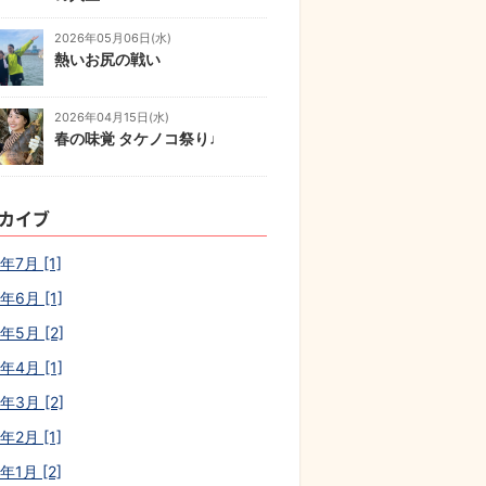
2026年05月06日(水)
熱いお尻の戦い
2026年04月15日(水)
春の味覚 タケノコ祭り♩
カイブ
年7月 [1]
年6月 [1]
年5月 [2]
年4月 [1]
年3月 [2]
年2月 [1]
年1月 [2]