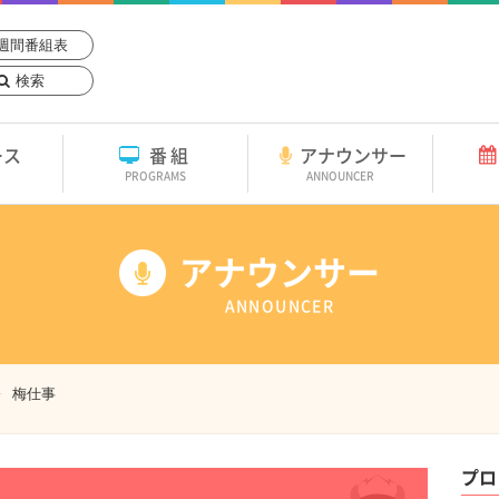
週間番組表
検索
ース
番組
アナウンサー
PROGRAMS
ANNOUNCER
アナウンサー
ANNOUNCER
梅仕事
プロ