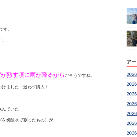
です。
らず…
！
アー
実が熟す頃に雨が降るから
2026
だそうですね。
2026
つけました！迷わず購入！
2026
2026
飲んでいた
2026
プを炭酸水で割ったもの）が
2026
2026