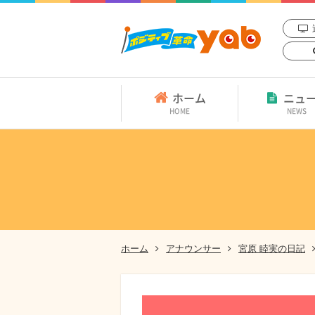
ホーム
ニュ
HOME
NEWS
ホーム
アナウンサー
宮原 睦実の日記