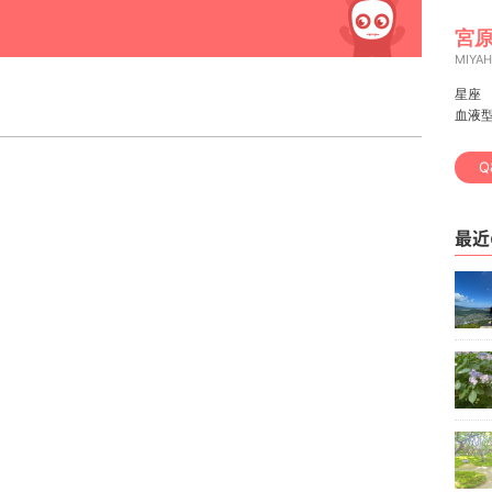
宮原
MIYA
星座
血液
Q
最近