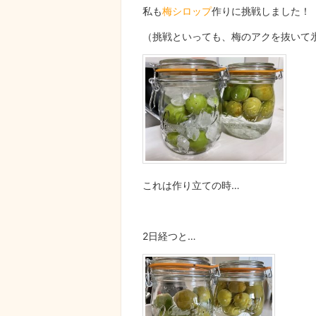
私も
梅シロップ
作りに挑戦しました！
（挑戦といっても、梅のアクを抜いて
これは作り立ての時…
2日経つと…