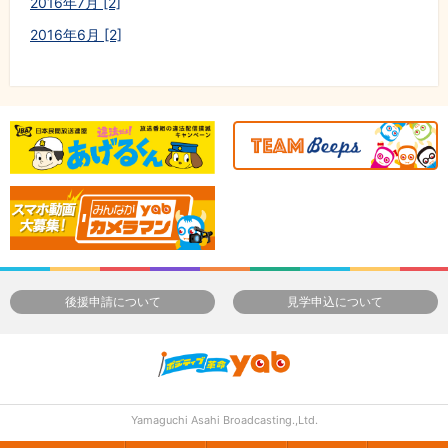
2016年7月 [2]
2016年6月 [2]
後援申請について
見学申込について
Yamaguchi Asahi Broadcasting.,Ltd.