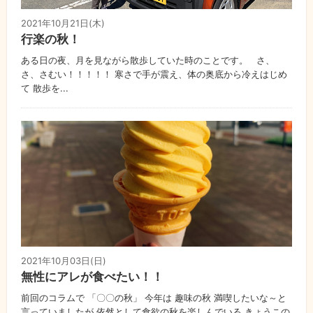
2021年10月21日(木)
行楽の秋！
ある日の夜、月を見ながら散歩していた時のことです。 さ、
さ、さむい！！！！！ 寒さで手が震え、体の奥底から冷えはじめ
て 散歩を...
2021年10月03日(日)
無性にアレが食べたい！！
前回のコラムで 「〇〇の秋」 今年は 趣味の秋 満喫したいな～と
言っていましたが 依然として食欲の秋を楽しんでいる きょうこの