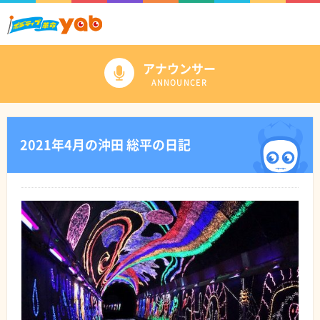
アナウンサー
ANNOUNCER
2021年4月の沖田 総平の日記