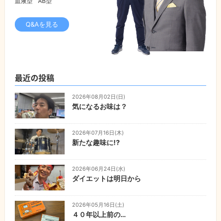
血液型
AB型
Q&Aを見る
最近の投稿
2026年08月02日(日)
気になるお味は？
2026年07月16日(木)
新たな趣味に!?
2026年06月24日(水)
ダイエットは明日から
2026年05月16日(土)
４０年以上前の…