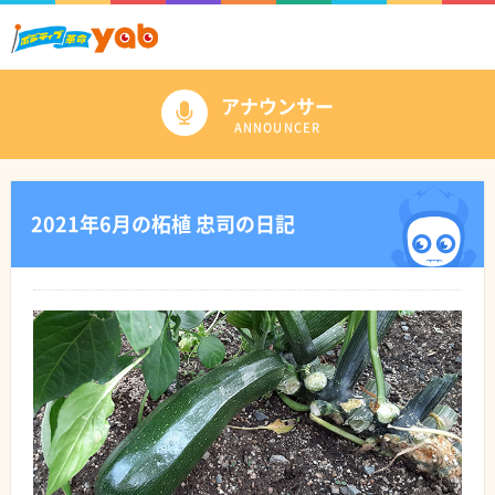
アナウンサー
ANNOUNCER
2021年6月の柘植 忠司の日記