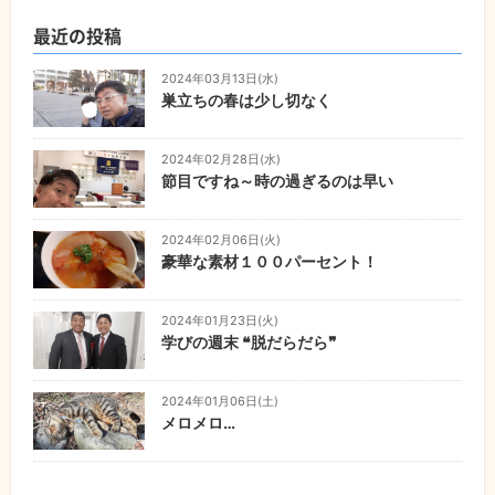
最近の投稿
2024年03月13日(水)
巣立ちの春は少し切なく
2024年02月28日(水)
節目ですね～時の過ぎるのは早い
2024年02月06日(火)
豪華な素材１００パーセント！
2024年01月23日(火)
学びの週末 ❝脱だらだら❞
2024年01月06日(土)
メロメロ…