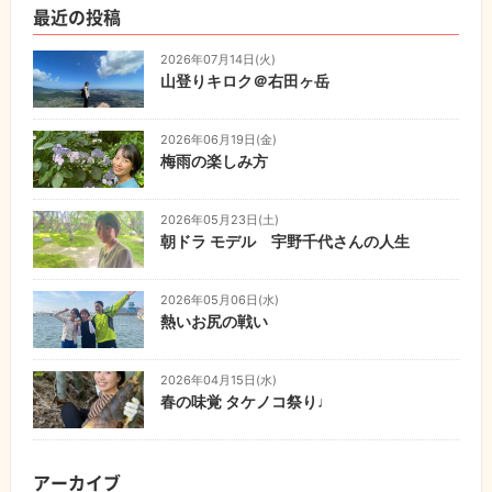
最近の投稿
2026年07月14日(火)
山登りキロク＠右田ヶ岳
2026年06月19日(金)
梅雨の楽しみ方
2026年05月23日(土)
朝ドラ モデル 宇野千代さんの人生
2026年05月06日(水)
熱いお尻の戦い
2026年04月15日(水)
春の味覚 タケノコ祭り♩
アーカイブ