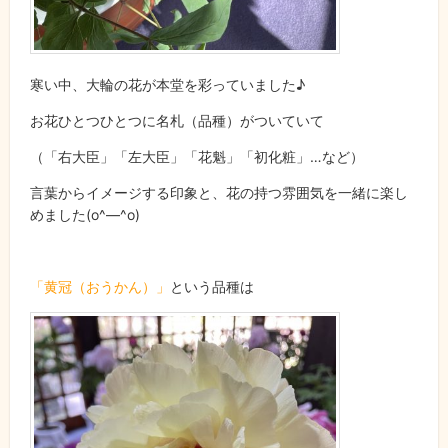
寒い中、大輪の花が本堂を彩っていました♪
お花ひとつひとつに名札（品種）がついていて
（「右大臣」「左大臣」「花魁」「初化粧」…など）
言葉からイメージする印象と、花の持つ雰囲気を一緒に楽し
めました(o^―^o)
「黄冠（おうかん）」
という品種は