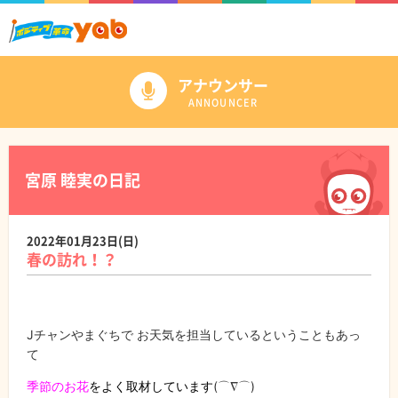
アナウンサー
ANNOUNCER
宮原 睦実の日記
2022年01月23日(日)
春の訪れ！？
Jチャンやまぐちで お天気を担当しているということもあっ
て
季節のお花
をよく取材しています
(⌒∇⌒)