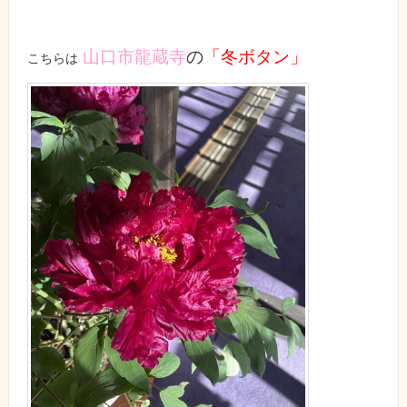
山口市龍蔵寺
の
「冬ボタン」
こちらは