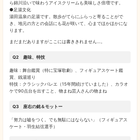
ら錦川沿いで味わうアイスクリームも美味しさ倍増です。
●足湯文化
湯田温泉の足湯です。散歩がてらにふらっと寄ることがで
き、地元の方との会話にも花が咲いて、心までほかほかにな
ります。
まだまだありますがここには書ききれません…。
Q2 趣味、特技
趣味：舞台鑑賞（特に宝塚歌劇）、フィギュアスケート鑑
賞、銭湯巡り
特技：クラシックバレエ（15年間続けていました）、カラオ
ケで90点台を出すこと、物まね芸人さんの物まね
Q3 座右の銘＆モットー
「努力は嘘をつく。でも無駄にはならない」（フィギュアス
ケート・羽生結弦選手）