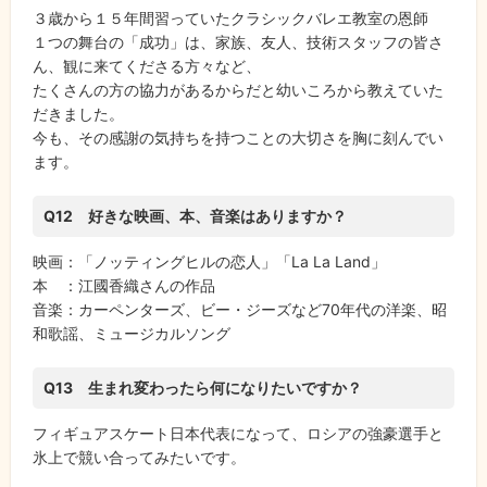
３歳から１５年間習っていたクラシックバレエ教室の恩師
１つの舞台の「成功」は、家族、友人、技術スタッフの皆さ
ん、観に来てくださる方々など、
たくさんの方の協力があるからだと幼いころから教えていた
だきました。
今も、その感謝の気持ちを持つことの大切さを胸に刻んでい
ます。
Q12 好きな映画、本、音楽はありますか？
映画：「ノッティングヒルの恋人」「La La Land」
本 ：江國香織さんの作品
音楽：カーペンターズ、ビー・ジーズなど70年代の洋楽、昭
和歌謡、ミュージカルソング
Q13 生まれ変わったら何になりたいですか？
フィギュアスケート日本代表になって、ロシアの強豪選手と
氷上で競い合ってみたいです。