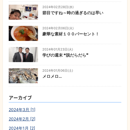
2024年02月28日(水)
節目ですね～時の過ぎるのは早い
2024年02月06日(火)
豪華な素材１００パーセント！
2024年01月23日(火)
学びの週末 ❝脱だらだら❞
2024年01月06日(土)
メロメロ…
アーカイブ
2024年3月 [1]
2024年2月 [2]
2024年1月 [2]