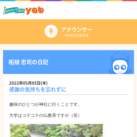
アナウンサー
ANNOUNCER
柘植 忠司の日記
2022年05月05日(木)
感謝の気持ちを忘れずに
趣味のひとつが神社に行くことです。
大学はコテコテの仏教系ですが（笑）