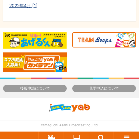
2022年4月 [1]
後援申請について
見学申込について
Yamaguchi Asahi Broadcasting.,Ltd.