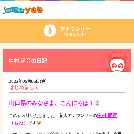
アナウンサー
ANNOUNCER
中村 萌音の日記
2022年05月06日(金)
はじめまして！
山口県のみなさま、こんにちは！
中村 萌音
この春入社いたしました、
新人アナウンサーの
（もね）
です
アナウンサーコラム初投稿ということで、まずは簡単に
自己