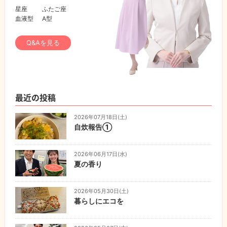
星座
ふたご座
血液型
A型
Q&Aを見る
最近の投稿
2026年07月18日(土)
自炊報告①
2026年06月17日(水)
夏の香り
2026年05月30日(土)
暮らしにエコを