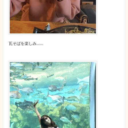
瓦そばを楽しみ……