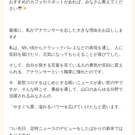
おすすめのカフェやスポットがあれば、みなさん教えてくだ
さい
最後に、私がアナウンサーを志した大きな理由をお話ししま
す♪
私は、幼い頃からクラシックバレエなどの表現を通し、人に
笑顔を届けたり、元気になってもらえることが喜びでした。
そして、自分が発する言葉を見ている人の勇気や笑顔に変え
られる、アナウンサーという職業に憧れたのです。
今、新型コロナをはじめとする暗いニュースが多い世の中で
すが、そんな時こそ、番組を通して、山口のあらゆる分野で
活躍されるみなさんの
「やまぐち愛」溢れるパワーを広げていけたらと思います。
つい先日、定時ニュースのデビューをしたばかりの新米では
ありますが、