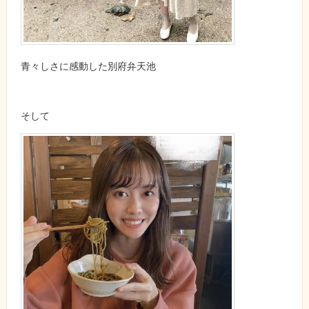
青々しさに感動した別府弁天池
そして