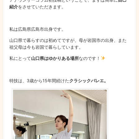
紹介
をさせていただきます。
私は広島県広島市出身です。
山口県で暮らすのは初めてですが、母が岩国市の出身、また
祖父母は今も岩国で暮らしています。
私にとって
山口県はゆかりある場所
なのです！
特技は、3歳から15年間続けた
クラシックバレエ。