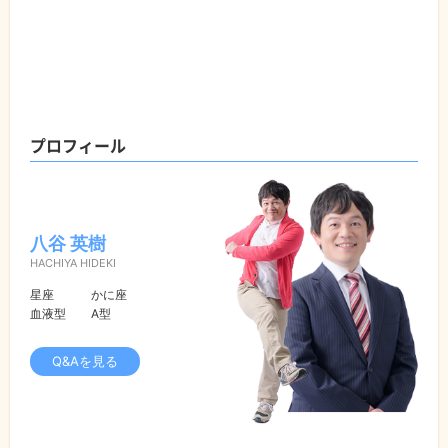
プロフィール
八谷 英樹
HACHIYA HIDEKI
星座
かに座
血液型
A型
Q&Aを見る