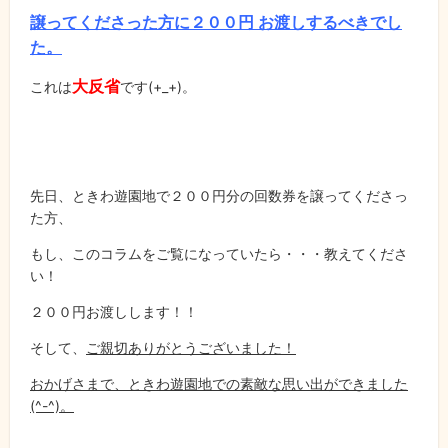
譲ってくださった方に２００円 お渡しするべきでし
た。
大反省
これは
です
(+_+)
。
先日、ときわ遊園地で２００円分の回数券を譲ってくださっ
た方、
もし、このコラムをご覧になっていたら・・・教えてくださ
い！
２００円お渡しします！！
そして、
ご親切ありがとうございました！
おかげさまで、ときわ遊園地での素敵な思い出ができました
(^-^)。