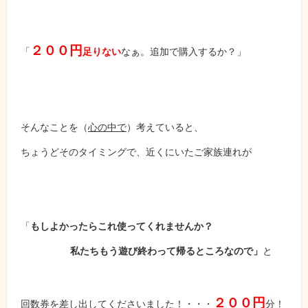
２００円
「
足りない
なぁ。追加で購入するか？」
そんなことを（
心の中で
）考えていると、
ちょうどそのタイミングで、近くにいたご家族連れが
「
もしよかったらこれ使ってくれませんか？
私たちもう遊び終わって帰るところなので」
と
２００円
回数券を差し出してくださいました！・・・
分！