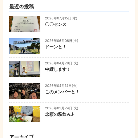
最近の投稿
2026年07月15日(水)
〇〇センス
2026年06月06日(土)
ドーンと！
2026年04月28日(火)
中継します！
2026年04月14日(火)
このメンバーと！
2026年03月24日(火)
念願の萩飲み♪
アーカイブ