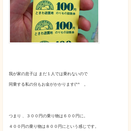
我が家の息子は まだ１人では乗れないので
同乗する私の分もお金がかかります
(^^
ゞ。
つまり 、
３００円の乗り物は６００円に。
４００円の乗り物は８００円にという感じです。