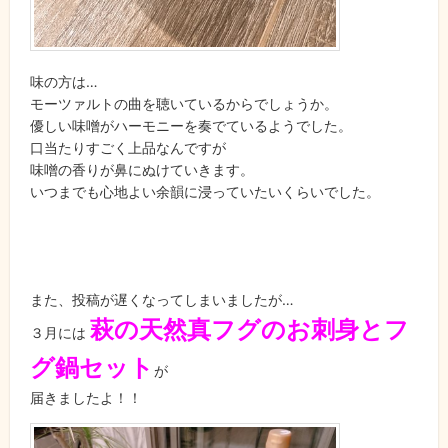
味の方は…
モーツァルトの曲を聴いているからでしょうか。
優しい味噌がハーモニーを奏でているようでした。
口当たりすごく上品なんですが
味噌の香りが鼻にぬけていきます。
いつまでも心地よい余韻に浸っていたいくらいでした。
また、投稿が遅くなってしまいましたが…
萩の天然真フグのお刺身とフ
３月には
グ鍋セット
が
届きましたよ！！