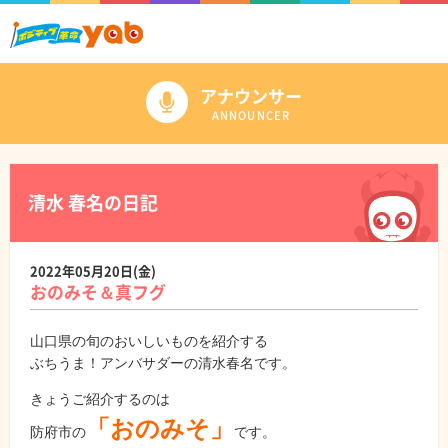
アナウンサー
ANNOUNCER
清水 春名の日記
2022年05月20日(金)
おのみそ＆真フグ
山口県の旬のおいしいものを紹介する
ぶちうま！アンバサダーの清水春名です。
きょうご紹介するのは
「おのみそ」
防府市の
です。