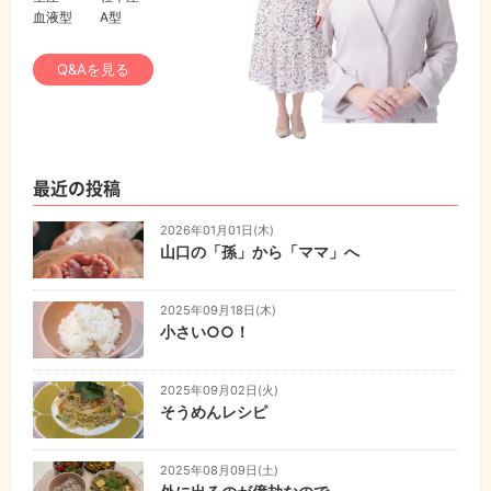
血液型
A型
Q&Aを見る
最近の投稿
2026年01月01日(木)
山口の「孫」から「ママ」へ
2025年09月18日(木)
小さい○○！
2025年09月02日(火)
そうめんレシピ
2025年08月09日(土)