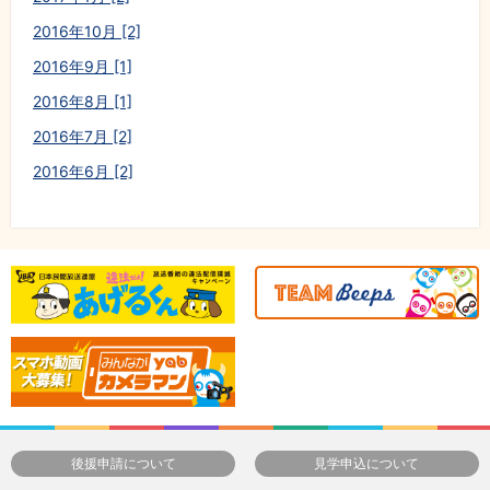
2016年10月 [2]
2016年9月 [1]
2016年8月 [1]
2016年7月 [2]
2016年6月 [2]
後援申請について
見学申込について