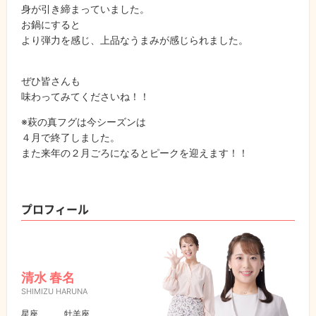
身が引き締まっていました。
お鍋にすると
より弾力を感じ、上品なうまみが感じられました。
ぜひ皆さんも
味わってみてくださいね！！
※萩の真フグは今シーズンは
４月で終了しました。
また来年の２月ごろになるとピークを迎えます！！
プロフィール
清水 春名
SHIMIZU HARUNA
星座
牡羊座