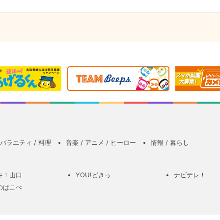
バラエティ / 料理
音楽 / アニメ / ヒーロー
情報 / 暮らし
キ！山口
YOU!どきっ
ナビテレ！
のぱこぺ