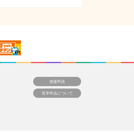
後援申請
見学申込について