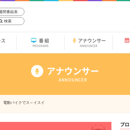
週間番組表
検索
ース
番組
アナウンサー
PROGRAMS
ANNOUNCER
アナウンサー
ANNOUNCER
電動バイクでス～イスイ
プロ