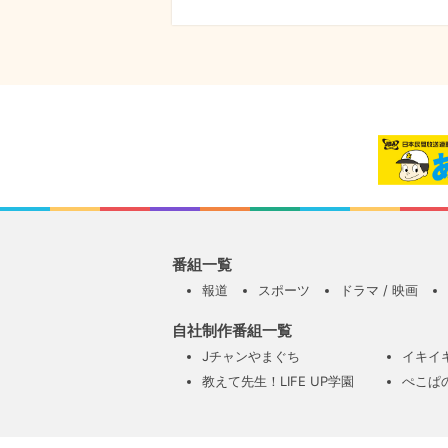
番組一覧
報道
スポーツ
ドラマ / 映画
自社制作番組一覧
Jチャンやまぐち
イキイ
教えて先生！LIFE UP学園
ぺこぱ