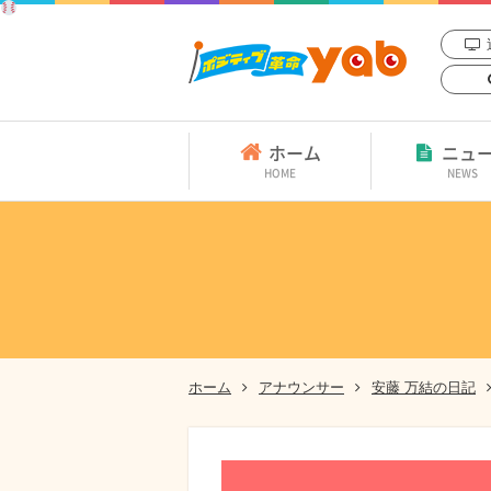
ホーム
ニュ
HOME
NEWS
ホーム
アナウンサー
安藤 万結の日記