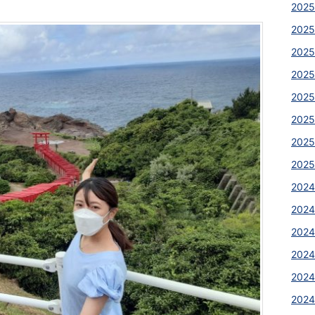
2025
2025
2025
2025
2025
2025
2025
2025
2024
2024
2024
2024
2024
2024