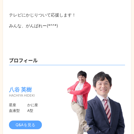
テレビにかじりついて応援します！
みんな、がんばれー
(*^^*)
プロフィール
八谷 英樹
HACHIYA HIDEKI
星座
かに座
血液型
A型
Q&Aを見る