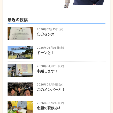
最近の投稿
2026年07月15日(水)
〇〇センス
2026年06月06日(土)
ドーンと！
2026年04月28日(火)
中継します！
2026年04月14日(火)
このメンバーと！
2026年03月24日(火)
念願の萩飲み♪