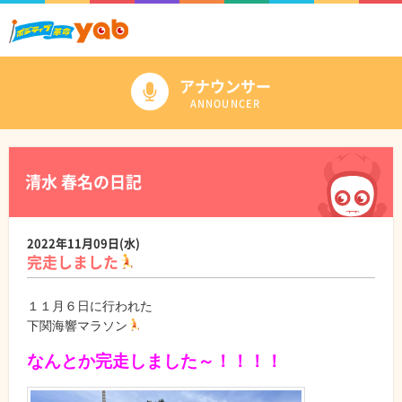
アナウンサー
ANNOUNCER
清水 春名の日記
2022年11月09日(水)
完走しました
１１月６日に行われた
下関海響マラソン
なんとか完走しました～！！！！