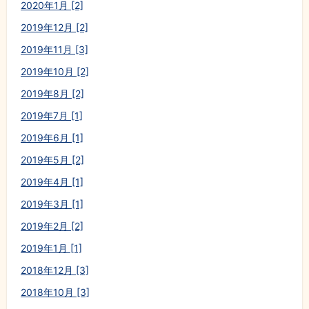
2020年1月 [2]
2019年12月 [2]
2019年11月 [3]
2019年10月 [2]
2019年8月 [2]
2019年7月 [1]
2019年6月 [1]
2019年5月 [2]
2019年4月 [1]
2019年3月 [1]
2019年2月 [2]
2019年1月 [1]
2018年12月 [3]
2018年10月 [3]