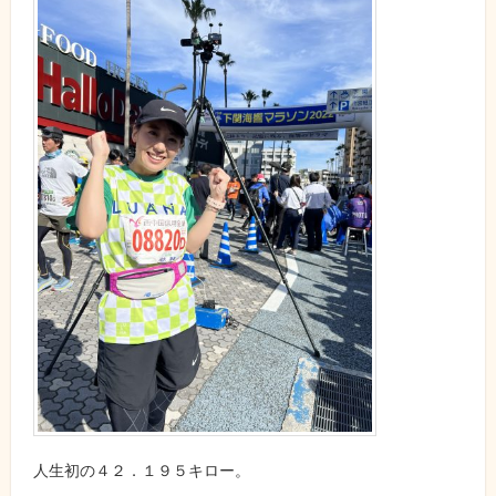
人生初の４２．１９５キロー。