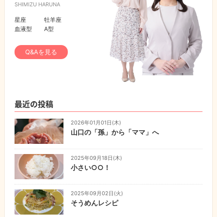
SHIMIZU HARUNA
星座
牡羊座
血液型
A型
Q&Aを見る
最近の投稿
2026年01月01日(木)
山口の「孫」から「ママ」へ
2025年09月18日(木)
小さい○○！
2025年09月02日(火)
そうめんレシピ